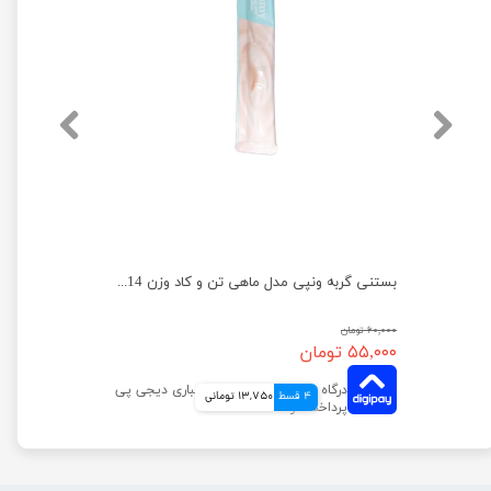
بستنی گربه ونپی با طعم ماهی تن بسته ۵ عددی
بستنی گربه ونپی مدل ماهی تن و کاد وزن 14 گرم
۶۰,۰۰۰ تومان
۵۵,۰۰۰ تومان
4 قسط
13,750 تومانی