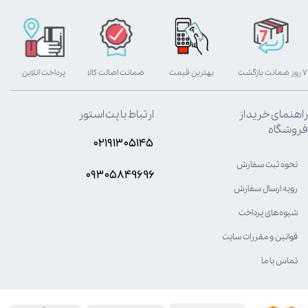
۷ روز ضمانت بازگشت
بهترین قیمت
ضمانت اصالت کالا
پرداخت آنلاین
راهنمای خرید از
ارتباط با پت استور
فروشگاه
۰۲۱۹۱۳۰۵۱۴۵
نحوه ثبت سفارش
۰۹۳۰۵8۴9696
رویه ارسال سفارش
شیوه‌های پرداخت
قوانین و مقررات سایت
تماس با ما