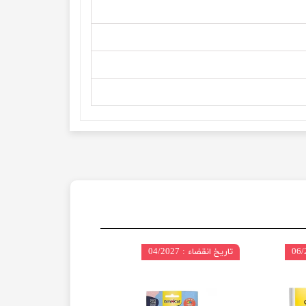
تاریخ انقضاء : 04/2027