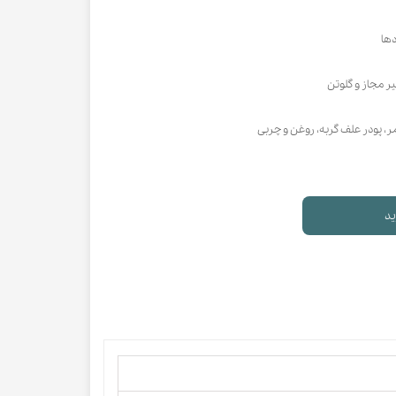
دها
ر مجاز و گلوتن
 پودر علف گربه، روغن و چربی
ید