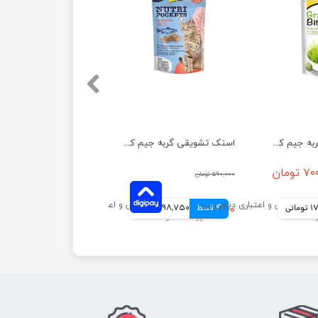
اسنک تشویقی گربه جیم کت با طعم علف گربه وزن 50 گرم
اسنک تشویقی گربه جیم کت بدون پروتئین حیوانی با طعم سالمون وزن 60 گرم
تومان
۵۹۰,۰۰۰ تومان
انی
4 قسط
۳۹۵,۰۰۰ تومان
98,750 تومانی