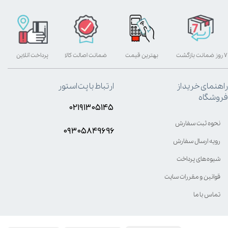
۷ روز ضمانت بازگشت
بهترین قیمت
ضمانت اصالت کالا
پرداخت آنلاین
راهنمای خرید از
ارتباط با پت استور
فروشگاه
۰۲۱۹۱۳۰۵۱۴۵
نحوه ثبت سفارش
۰۹۳۰۵8۴9696
رویه ارسال سفارش
شیوه‌های پرداخت
قوانین و مقررات سایت
تماس با ما