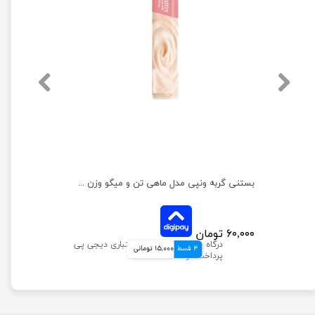
بستنی گربه ونپی با طعم ماهی تن و خرچنگ وزن 14 گرم
بستنی گربه ونپی مدل ماهی تن و میگو وزن 14 گرم
۶۰,۰۰۰ تومان
4 قسط
15,000 تومانی