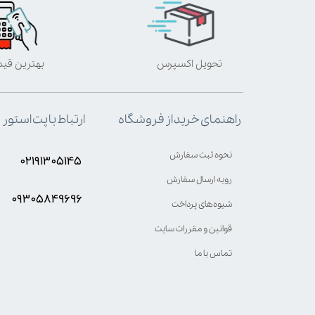
تحویل اکسپرس
بهترین قی
ارتباط با پت استور
راهنمای خرید از فروشگاه
نحوه ثبت سفارش
۰۲۱۹۱۳۰۵۱۴۵
رویه ارسال سفارش
۰۹۳۰۵8۴9696
شیوه‌های پرداخت
قوانین و مقررات سایت
تماس با ما