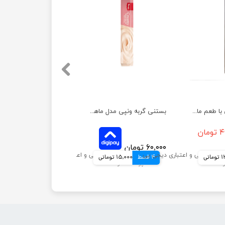
بستنی گربه ونپی با طعم ماهی تن و خرچنگ وزن 14 گرم
بستنی گربه ونپی مدل ماهی تن و میگو وزن 14 گرم
مان
۶۰,۰۰۰ تومان
انی
4 قسط
15,000 تومانی