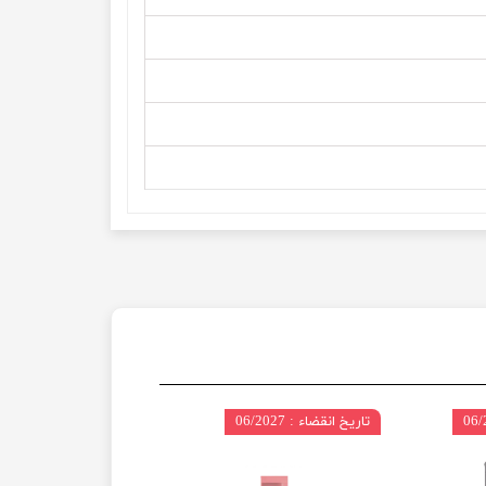
تاریخ انقضاء : 06/2027