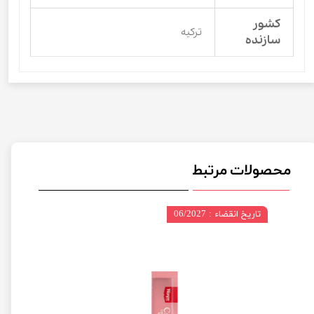
کشور
ترکیه
سازنده
محصولات مرتبط
تاریخ انقضاء : 06/2027