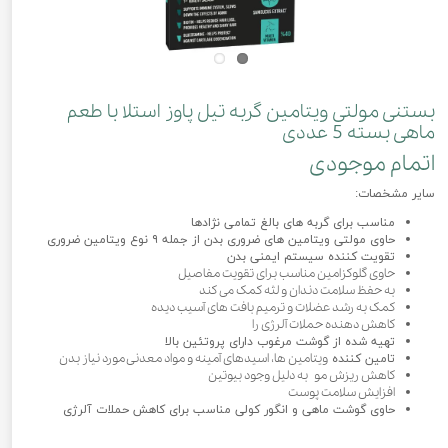
بستنی مولتی ویتامین گربه تیل پاوز استلا با طعم
ماهی بسته 5 عددی
اتمام موجودی
سایر مشخصات:
مناسب برای گربه های بالغ تمامی نژادها
حاوی مولتی ویتامین های ضروری بدن از جمله ۹ نوع ویتامین ضروری
تقویت کننده سیستم ایمنی بدن
حاوی گلوکزامین مناسب برای تقویت مفاصیل
به حفظ سلامت دندان و لثه کمک می کند
کمک به رشد عضلات و ترمیم بافت های آسیب دیده
کاهش دهنده حملات آلرژی را
تهیه شده از گوشت مرغوب دارای پروتئین بالا
ویتامین ها، اسیدهای آمینه و مواد معدنی مورد نیاز بدن
تامین کننده
کاهش ریزش مو به دلیل وجود بیوتین
افزایش سلامت پوست
حاوی گوشت ماهی و انگور کولی مناسب برای کاهش حملات آلرژی