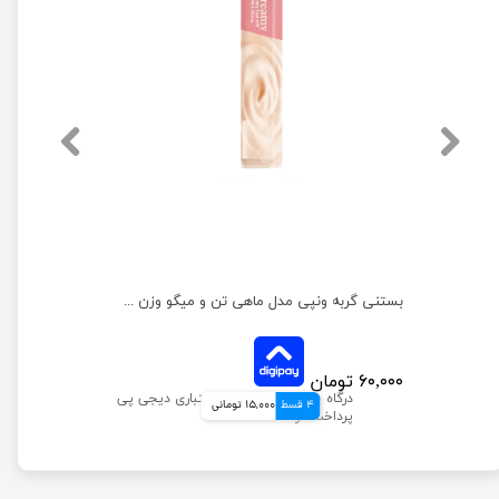
بستنی گربه ونپی با طعم ماهی تن و خرچنگ وزن 14 گرم
بستنی گربه ونپی مدل ماهی تن و میگو وزن 14 گرم
۶۰,۰۰۰ تومان
4 قسط
15,000 تومانی