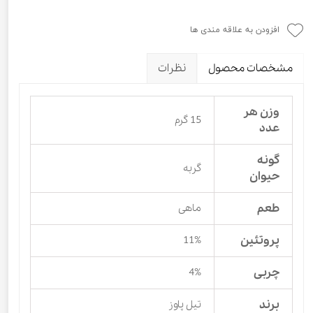
افزودن به علاقه مندی ها
مشخصات محصول
نظرات
وزن هر
15 گرم
عدد
گونه
گربه
حیوان
طعم
ماهی
پروتئین
11%
چربی
4%
برند
تیل پاوز