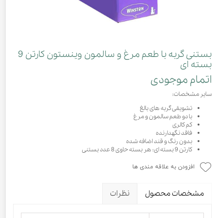
بستنی گربه با طعم مرغ و سالمون وینستون کارتن 9
بسته ای
اتمام موجودی
سایر مشخصات:
تشویقی گربه های بالغ
با دو طعم سالمون و مرغ
کم کالری
فاقد نگهدارنده
بدون رنگ و قند اضافه شده
کارتن 9 بسته ای: هر بسته حاوی 8 عدد بستنی
افزودن به علاقه مندی ها
مشخصات محصول
نظرات