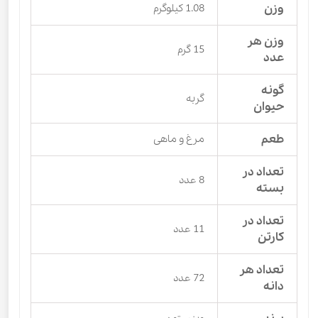
وزن
1.08 کیلوگرم
وزن هر
15 گرم
عدد
گونه
گربه
حیوان
طعم
مرغ و ماهی
تعداد در
8 عدد
بسته
تعداد در
11 عدد
کارتن
تعداد هر
72 عدد
دانه