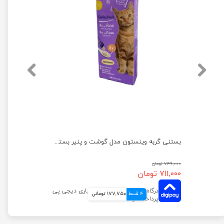
بستنی گربه وینستون مدل مرغ و ماهی بسته 8 عددی
بستنی گربه وینستون مدل گوشت و پنیر بسته 8 عددی
۷۴۹,۰۰۰ تومان
۷۱۱,۰۰۰ تومان
4 قسط
177,750 تومانی