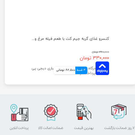
کنسرو غذای بچه گربه یو اس پت مدل مرغ و سیب وزن 400 گرم
کنسرو غذای گربه جیم‌ کت با طعم فیله مرغ و سیب وزن 70 گرم
۳۶۰,۰۰۰ تومان
۳۳۰,۰۰۰ تومان
4 قسط
82,500 تومانی
۷ روز ضمانت بازگشت
بهترین قیمت
ضمانت اصالت کالا
پرداخت آنلاین