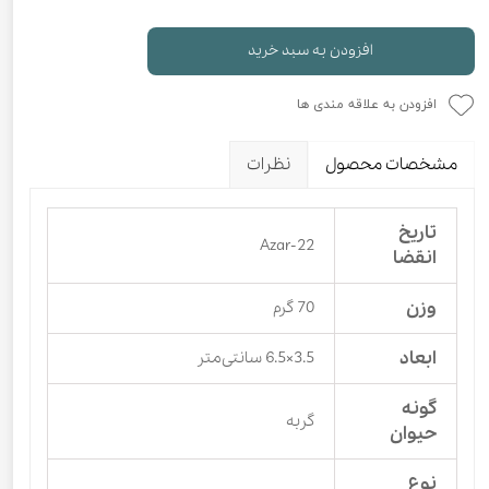
افزودن به سبد خرید
افزودن به علاقه مندی ها
مشخصات محصول
نظرات
تاریخ
Azar-22
انقضا
وزن
70 گرم
ابعاد
3.5×6.5 سانتی‌متر
گونه
گربه
حیوان
نوع