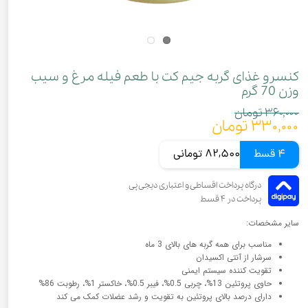
کنسرو غذای گربه جیم‌ کت با طعم فیله مرغ و سیب
وزن 70 گرم
۳۶۰,۰۰۰ تومان
۳۳۰,۰۰۰ تومان
4 قسط
82,500 تومانی
سایر مشخصات:
مناسب برای همه گربه های بالای 3 ماه
سرشار از آنتی اکسیدان
تقویت کننده سیستم ایمنی
حاوی پروتئین 13%، چربی 0.5%، فیبر 0.5%، خاکستر 1%، رطوبت 86%
دارای درصد بالای پروتئین به تقویت و رشد عضلات کمک می کند