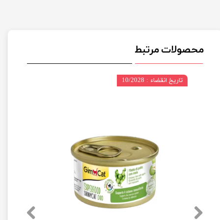
محصولات مرتبط
تاریخ انقضاء : 10/2028