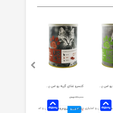
کنسرو غذای گربه یو اس پت مدل مرغ و کدو سبز و سالمون وزن 400 گرم
کنسرو غذای گربه یو اس پت مدل گوشت گاو وزن 400 گرم
۲۲۰,۰۰۰ تومان
انی
4 قسط
۱۵۳,۰۰۰ تومان
38,250 تومانی