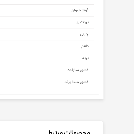
گونه حیوان
پروتئین
چربی
طعم
برند
کشور سازنده
کشور مبدا برند
محصولات مرتبط