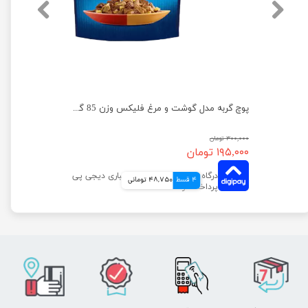
پوچ گربه فلیکس با طعم بوقلمون در سس بیکن وزن 75 گرم
پوچ گربه مدل گوشت و مرغ فلیکس وزن 85 گرم
۳۰۰,۰۰۰ تومان
۱۹۵,۰۰۰ تومان
4 قسط
48,750 تومانی