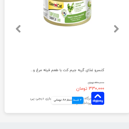
کنسرو غذای گربه یو اس پت مدل مرغ و کدو سبز و سالمون وزن 400 گرم
کنسرو غذای گربه جیم‌ کت با طعم فیله مرغ و سیب وزن 70 گرم
۳۶۰,۰۰۰ تومان
۳۳۰,۰۰۰ تومان
4 قسط
82,500 تومانی