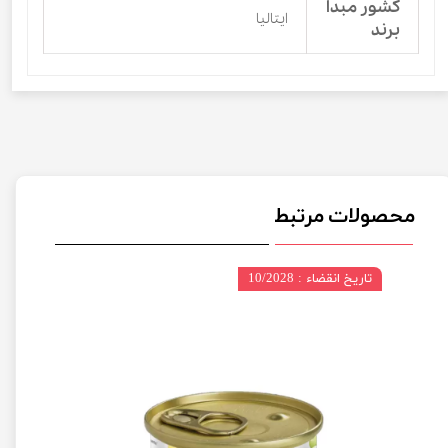
کشور مبدا
ایتالیا
برند
محصولات مرتبط
تاریخ انقضاء : 10/2028