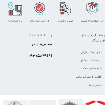
۷ روز ضمانت بازگشت
بهترین قیمت
ضمانت اصالت کالا
پرداخت آنلاین
راهنمای خرید از
ارتباط با پت استور
فروشگاه
۰۲۱۹۱۳۰۵۱۴۵
نحوه ثبت سفارش
۰۹۳۰۵8۴9696
رویه ارسال سفارش
شیوه‌های پرداخت
قوانین و مقررات سایت
تماس با ما