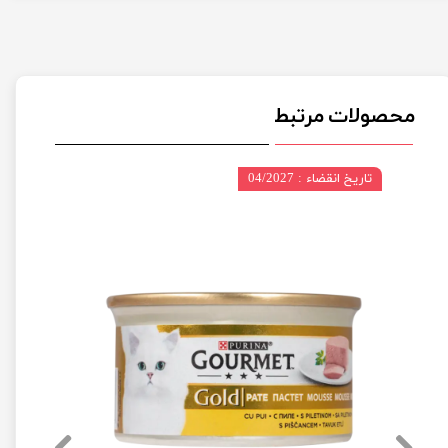
محصولات مرتبط
تاریخ انقضاء : 04/2027