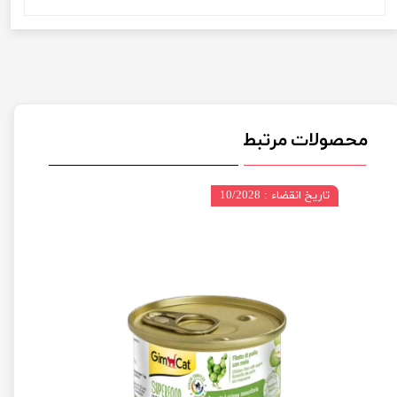
محصولات مرتبط
تاریخ انقضاء : 10/2028