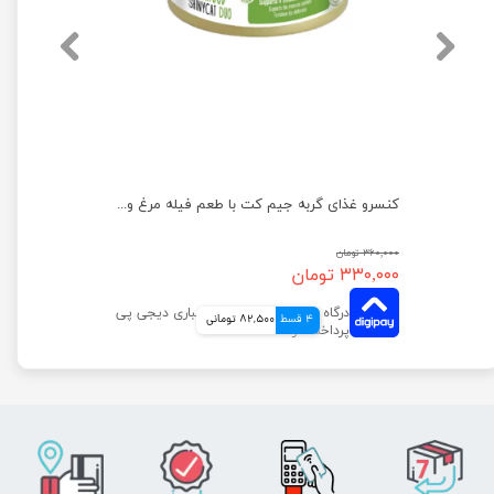
کنسرو غذای گربه یو اس پت مدل مرغ و کدو سبز و سالمون وزن 400 گرم
کنسرو غذای گربه جیم‌ کت با طعم فیله مرغ و سیب وزن 70 گرم
۳۶۰,۰۰۰ تومان
۳۳۰,۰۰۰ تومان
4 قسط
82,500 تومانی