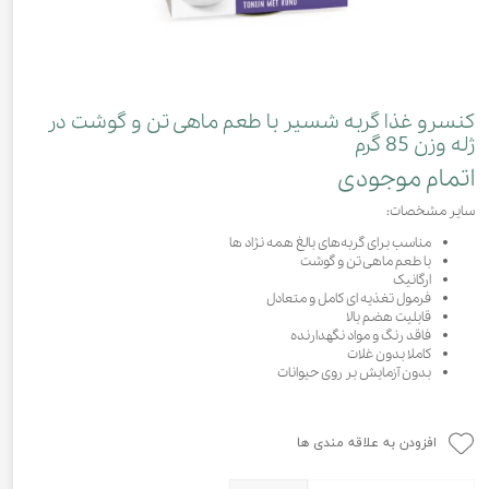
کنسرو غذا گربه شسیر با طعم ماهی تن و گوشت در
ژله وزن 85 گرم
اتمام موجودی
سایر مشخصات:
مناسب برای گربه‌های بالغ همه نژاد ها
با طعم ماهی تن و گوشت
ارگانیک
فرمول تغذیه ای کامل و متعادل
قابلیت هضم بالا
فاقد رنگ و مواد نگهدارنده
کاملا بدون غلات
بدون آزمایش بر روی حیوانات
افزودن به علاقه مندی ها