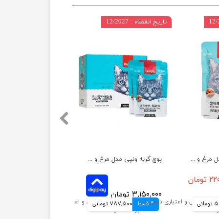
تاریخ انقضاء : 12/2027
پوچ گربه ونپی مدل مرغ و خرچنگ وزن ۸۰ گرم
پوچ گربه ونپی مدل مرغ و خرچنگ بسته 10 عددی
تومان
۳,۱۵۰,۰۰۰ تومان
انی
4 قسط
787,500 تومانی