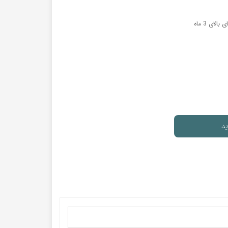
ای 3 ماه
ید