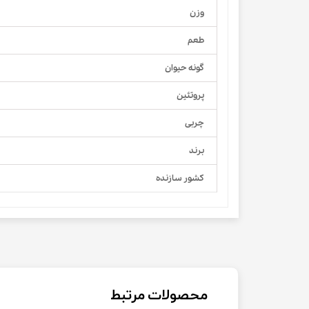
وزن
طعم
گونه حیوان
پروتئین
چربی
برند
کشور سازنده
محصولات مرتبط