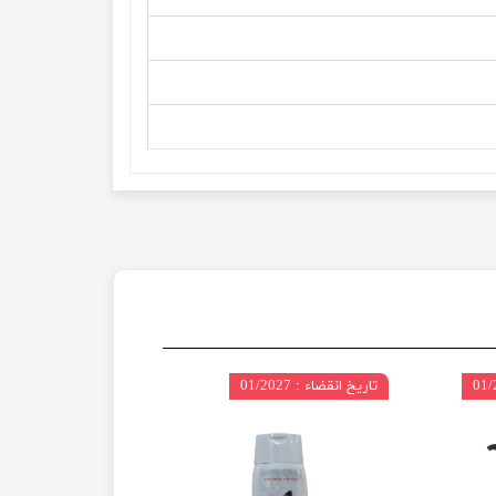
تاریخ انقضاء : 01/2027