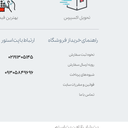
تحویل اکسپرس
بهترین قی
ارتباط با پت استور
راهنمای خرید از فروشگاه
نحوه ثبت سفارش
۰۲۱۹۱۳۰۵۱۴۵
رویه ارسال سفارش
۰۹۳۰۵8۴9696
شیوه‌های پرداخت
قوانین و مقررات سایت
تماس با ما
پت شاپ آنلاین پت استور