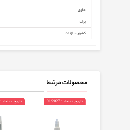
حاوی
برند
کشور سازنده
محصولات مرتبط
11/2027
تاریخ انقضاء : 01/2027
تاریخ انقضاء : 01/2027