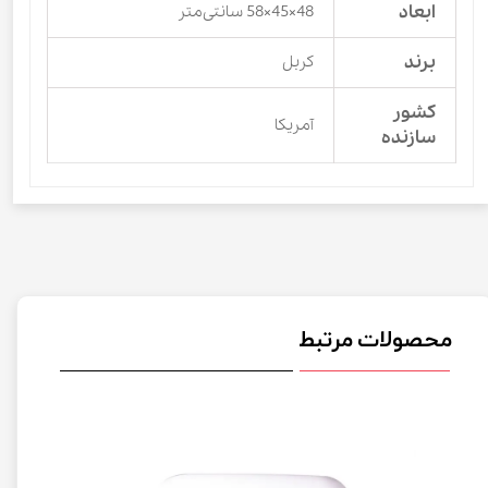
ابعاد
48×45×58 سانتی‌متر
برند
کربل
کشور
آمریکا
سازنده
محصولات مرتبط