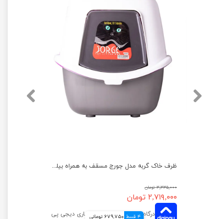
ظرف خاک گربه مدل مشا مسقف همراه با بیلچه هپی پت
ظرف خاک گربه مدل جورج مسقف به همراه بیلچه هپی پت
۳,۳۳۵,۰۰۰ تومان
۲,۷۱۹,۰۰۰ تومان
4 قسط
679,750 تومانی