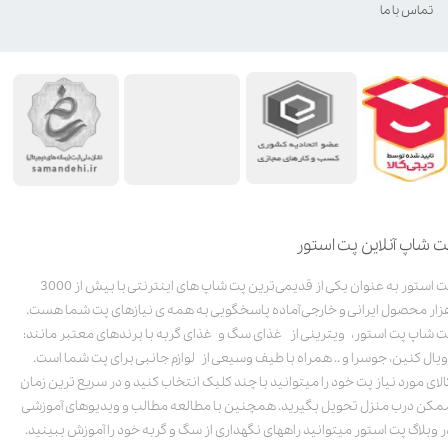
تماس با ما
ت شاپ آنلاین پت استور
پت استور به عنوان یکی از قدیمی‌ترین پت شاپ های اینترنتی با بیش از 3000
زار محصول ایرانی و خارجی آماده پاسخگویی به همه ی نیازهای پت شما هست.
ت شاپ پت استور، ویترینی از غذای سگ و غذای گربه با برندهای معتبر مانند:
ویال کنین، جوسرا و .. همراه با طیف وسیعی از لوازم جانبی برای پت شما است.
الای مورد نیاز پت خود را میتوانید با چند کلیک انتخاب کنید و در سریع ترین زمان
مکن درب منزل تحویل بگیرید. همچنین با مطالعه مطالب و ویدیوهای آموزشی
ر وبلاگ پت استور میتوانید راههای نگهداری از سگ و گربه خود را آموزش ببینید.