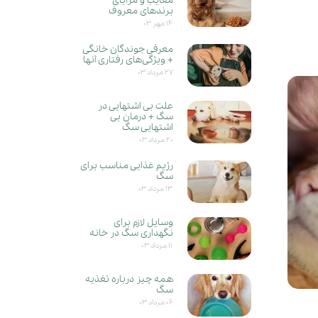
معایب و مزایای
برندهای معروف
۱۴ مهر ۰۳
معرفی جوندگان خانگی
+ ویژگی‌های رفتاری آنها
۲۷ مرداد ۰۳
علت بی اشتهایی در
سگ + درمان بی
اشتهایی سگ
۲۰ مرداد ۰۳
رژیم غذایی مناسب برای
سگ
۱۳ مرداد ۰۳
وسایل لازم برای
نگهداری سگ در خانه
۱۱ مرداد ۰۳
همه چیز درباره تغذیه
سگ
۰۶ مرداد ۰۳