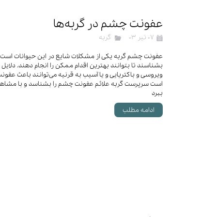
لباس و 
ظرف آب و 
عفونت چشم در گربه‌ها
اسکرچر گ
۰۷ تیر ۰۳
گربه
شیشه شی
لباس و ح
عفونت چشم گربه یکی از مشکلات شایع در این حیوانات است که 
بشناسند تا بتوانند بهترین اقدام ممکن را انجام دهند. دلا
ویروسی و باکتریایی و یا آسیب به قرنیه می‌توانند باعث عفو
است سرپرست گربه علائم عفونت چشم را بشناسد و با مشاهده 
ببرد
ادامه مطلب