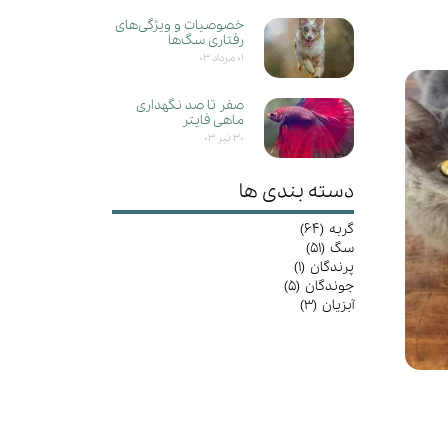
خصوصیات و ویژگی‌های
رفتاری سگ‌ها
۰۱ مرداد ۰۳
صفر تا صد نگهداری
ماهی فایتر
۳۰ تیر ۰۳
دسته بندی ها
گربه
(۶۴)
سگ
(۵۱)
پرندگان
(۱)
جوندگان
(۵)
آبزیان
(۳)