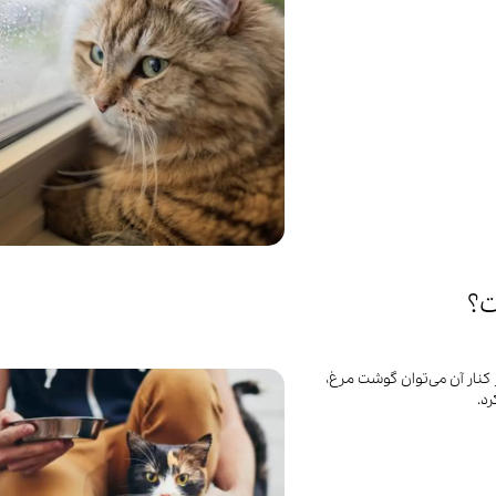
ت؟
کنار آن می‌توان گوشت مرغ،
د.