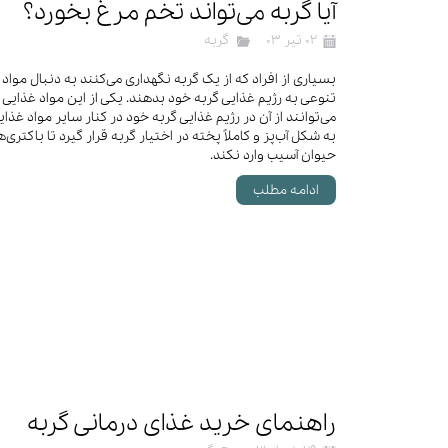
آیا گربه می‌تواند تخم مرغ بخورد؟
۰۲ تیر ۰۳
گربه
بسیاری از افراد که از یک گربه نگهداری می‌کنند به دنبال مو
تنوعی به رژیم غذایی گربه خود بدهند. یکی از این مواد غذایی
می‌توانند از آن در رژیم غذایی گربه خود در کنار سایر مواد غذا
به شکل آب‌پز و کاملاً پخته در اختیار گربه قرار گیرد تا باکتری
حیوان آسیب وارد نکند.
ادامه مطلب
راهنمای خرید غذای درمانی گربه