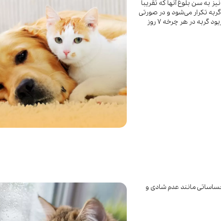
ز به سن بلوغ آنها که تقریباً
 هر ۲۰ و ۲۱ روز چرخه پریود گربه تکرار می‌شود و در صورتی
که گربه عقیم نشود این چرخه ادامه پیدا می‌کند. مدت زمان پریود گربه در هر چرخه ۷ روز
احساساتی مانند عدم شادی و