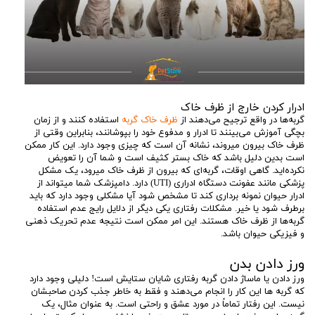
ادرار کردن خارج از ظرف خاک
گربه‌ها در واقع ترجیح می‌دهند از
ظرف خاک گربه
استفاده کنند و از زمان
بچگی آموزش می‌بینند تا ادرار و مدفوع خود را بپوشانند، بنابراین وقتی از
ظرف خاک بیرون میروند، نشانه آن است که چیزی وجود دارد. این کار ممکن
است بدین دلیل باشد که خاک بستر کثیف است و شما آن را تعویض
نکرده‌اید. گاهی اوقات، گربه‌ای که بیرون از ظرف خاک میرود، یک مشکل
پزشکی مانند عفونت دستگاه ادراری (UTI) دارد. دامپزشک شما میتواند از
ادرار حیوان نمونه برداری کند تا مشخص شود آیا مشکلی وجود دارد که باید
برطرف شود یا خیر. مشکلات رفتاری یکی دیگر از دلایل رایج عدم استفاده
گربه‌ها از ظرف خاک هستند. این امر ممکن است نتیجه عدم تحریک ذهنی
و فیزیکی حیوان باشد.
ورز دادن بدن
ورز دادن یا ماساژ دادن گربه رفتاری شایان ستایش است! دلیلی وجود دارد
که گربه ها این کار را انجام می‌دهند و فقط به خاطر جذب کردن صاحبشان
نیست. این رفتار تماماً در مورد عشق و راحتی است. به عنوان مثال، یک