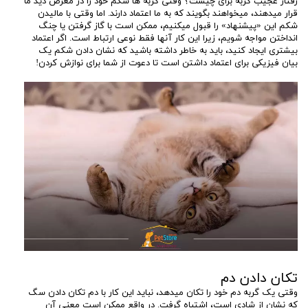
رفتار عجیب گربه برای چیست؟ وقتی گربه‌ ها شکم خود را در معرض دید ما
قرار میدهند، میخواهند بگویند که به ما اعتماد دارند. اما وقتی با مالیدن
شکم این «پیشنهاد» را قبول میکنیم، ممکن است با گاز گرفتن یا چنگ
انداختن مواجه شویم، زیرا این کار آنها فقط نوعی ارتباط است. اگر اعتماد
بیشتری ایجاد کنید، باید به خاطر داشته باشید که نشان دادن شکم یک
بیان فیزیکی برای اعتماد داشتن است تا دعوت از شما برای نوازش کردن!
تکان دادن دم
وقتی یک گربه دم خود را تکان میدهد، نباید این کار با دم تکان دادن سگ
که نشان از شادی است، اشتباه گرفت. در واقع ممکن است معنی آن