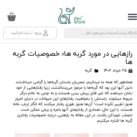
حساب کاربری من
۰
تغییر گذر واژه
ورود
/
ثبت نام کنید
سفارشات
رازهایی در مورد گربه ها؛ خصوصیات گربه
خروج از حساب کاربری
ها
۲۵ خرداد ۱۴۰۲
گربه
همانطور که همه ما میدانیم، مصریان باستان گربه‌ها را گرامی میداشتند.
دلیل آنها این بود که گربه‌ها را مرموز می‌پنداشتند، زیرا رفتارهایی از خود
نشان میدهند که غیر قابل پیش بینی هستند و به نوعی به عالم دیگر
مربوط میشوند. راستش را بخواهید، رفتارهای این حیوانات در دنیای امروز
هنوز تغییر نکرده است! آن‌ها هنوز طوری رفتار میکنند که انگار ارباب خانه
هستند. با این حال، تعدادی از رفتارهای آنها بامزه و برخی ممکن است
اعصاب خوردکن باشند. در این مقاله به رازهایی درباره خصوصیات رفتاری
گربه‌ ها اشاره میکنیم.