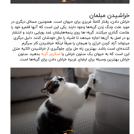
خراشیدن مبلمان
خراش دادن، رفتار کاملاً غریزی برای حیوان است. همچنین مسائل دیگری در
مورد علت چنگ زدن گربه‌ها وجود دارند. یکی این است که آنها قلمرو خود را
علامت گذاری میکنند. گربه¬ها روی پنجه‌هایشان غدد بویایی دارند و انتشار
بو در اصل به آن‌ها اجازه میدهد تا اشیاء را مال خودشان کنند. دلیل دیگری
میتواند آزاد کردن انرژی یا هیجان یا صرفاً اینکه خراشیدن کار سرگرم
کننده‌ای است باشد. بهترین راه حل برای جلوگیری از خراشیدن اثاثیه منزل
این است که به حیوان یک ستون خراش یا
اسکرچر گربه
بدهید. ستون
خراش بهترین وسیله برای ارضای غریزه خراش دادن برای گربه‌ها است.