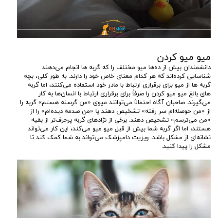
میو میو کردن
دانشمندان بیش از ده‌ها میو مختلف را که گربه ها انجام می‌دهند
شناسایی کرده‌اند که هر کدام معنای خاص خود را دارند. به طور کلی، بچه
گربه ها از میو برای برقراری ارتباط با مادر خود استفاده می‌کنند، اما گربه
های بالغ میو میو کردن را صرفاً برای برقراری ارتباط با انسان‌ها به کار
می‌گیرند. صاحبان آگاه احتمالاً می‌توانند میوی «من گرسنه هستم» گربه را
از «من حوصله‌ام سر رفته» تشخیص دهند یا «من صدمه دیده‌ام» را از
«من می‌ترسم» تشخیص دهند. برخی از نژادهای گربه پرحرف‌تر از بقیه
هستند، اما اگر گربه شما بیش از قبل میو میو می‌کند، این کار می‌تواند
نشانه‌ای از مشکل باشد. ویزیت دامپزشک می‌تواند به شما کمک کند تا
مشکل را پیدا کنید.