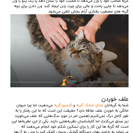
گربه صاحب خود را ورز می‌دهد تا محبت خود را نشان دهد یا یک پتو را ورز
می‌دهد تا جایی راحت و عالی برای چرت زدن ایجاد کند. ورز دادن برای بچه
گربه های مضطرب رفتاری آرام بخش تلقی می‌شود.
علف خوردن
شما به گربه‌تان
غذای خشک گربه
و
کنسرو گربه
می‌دهید، اما چرا حیوان
خانگی به خوردن علف علاقه دارد؟ حقیقت این است که ما این رفتار را به
طور کامل درک نمی‌کنیم (همین امر در مورد سگ‌هایی که علف می‌خورند
نیز صدق می‌کند)، اما کارشناسان نظریه‌هایی دارند. یکی از این نظریه‌ها این
است که گربه ها این کار را برای تسکین شکم خود انجام می‌دهند که
می‌تواند به ناراحتی‌های دستگاه گوارش حیوان کمک کند یا حتی به آن‌ها