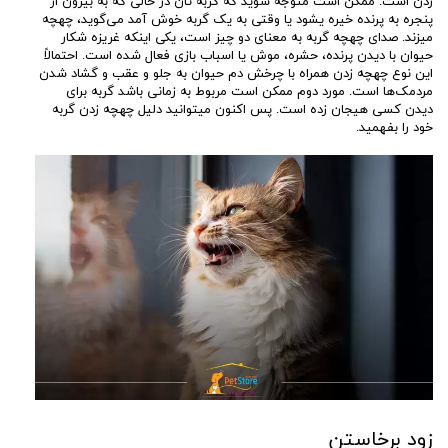
زدن است. ممکن است متوجه شوید که گربه‌ تان در حالی که به بیرون از
پنجره به پرنده خیره یشود یا وقتی به یک گربه ‌خوش آمد می‌گوید، چهچه
میزند. صدای چهچه گربه به معنای دو چیز است، یکی اینکه غریزه شکار
حیوان با دیدن پرنده، حشره، موش یا اسباب بازی فعال شده است. احتمالاً
این نوع چهچه زدن همراه با چرخش دم حیوان به جلو و عقب و گشاد شدن
مردمک‌ها است. مورد دوم ممکن است مربوط به زمانی باشد گربه برای
دیدن کسی هیجان زده است. پس اکنون میتوانید دلیل چهچه زدن گربه
خود را بفهمید.
زود برخاستن