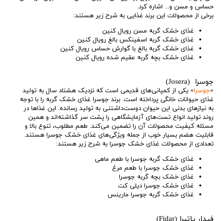
حساس و مسن و... اشاره کرد.
برخی از محصولات این برند غذایی به شرح زیر هستند:
غذای خشک گربه مسن رویال کنین
غذای خشک گربه اسفینکس بالغ رویال کنین
غذای خشک گربه بالغ با گوارش حساس رویال کنین
غذای خشک بچه گربه عقیم شده رویال کنین
جوسرا (Josera)
«
جوسرا
» یکی از کمپانی‌های قدیمی است که نزدیک هشتاد سال به تولید
غذای حیوانات خانگی پرداخته است. برند جوسرا غذای خشک گربه را با توجه
به نیازهای بدنی این حیوان دوست‌داشتنی به تولید رسانده. این غذاها در
روند تولید انواع تست‌های آزمایشگاهی را پشت سر گذاشته‌اند و همین
مسئله کیفیت محصولات آن را تضمین می‌کند. طعم مطلوب، تنوع بالا و
قابلیت هضم بسیار خوب از جمله ویژگی‌های غذای خشک جوسرا هستند.
تعدادی از محصولات غذای خشک جوسرا به شرح زیر هستند:
غذای خشک گربه جوسرا با طعم ماهی
غذای خشک جوسرا با طعم مرغ
غذای خشک بچه گربه جوسرا
غذای خشک جوسرا دیلی کت
غذای خشک گربه جوسرا مارینس
فیدار پاتیرا (Fidar)