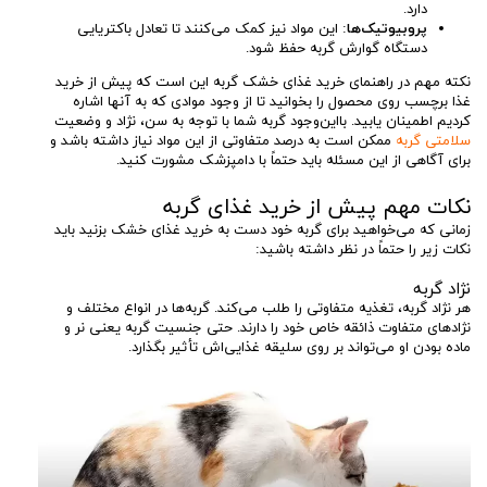
دارد.
پروبیوتیک‌ها
: این مواد نیز کمک می‌کنند تا تعادل باکتریایی
دستگاه گوارش گربه حفظ شود.
نکته مهم در راهنمای خرید غذای خشک گربه این است که پیش از خرید
غذا برچسب روی محصول را بخوانید تا از وجود موادی که به آنها اشاره
کردیم اطمینان یابید. بااین‌وجود گربه شما با توجه به سن، نژاد و وضعیت
سلامتی گربه
ممکن است به درصد متفاوتی از این مواد نیاز داشته باشد و
برای آگاهی از این مسئله باید حتماً با دامپزشک مشورت کنید.
نکات مهم پیش از خرید غذای گربه
زمانی که می‌خواهید برای گربه خود دست به خرید غذای خشک بزنید باید
نکات زیر را حتماً در نظر داشته باشید:
نژاد گربه
هر نژاد گربه، تغذیه متفاوتی را طلب می‌کند. گربه‌ها در انواع مختلف و
نژادهای متفاوت ذائقه خاص خود را دارند. حتی جنسیت گربه یعنی نر و
ماده بودن او می‌تواند بر روی سلیقه غذایی‌اش تأثیر بگذارد.