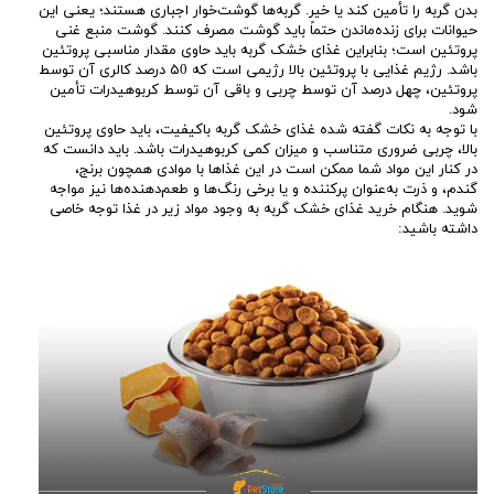
بدن گربه را تأمین کند یا خیر. گربه‌ها گوشت‌خوار اجباری هستند؛ یعنی این
حیوانات برای زنده‌ماندن حتماً باید گوشت مصرف کنند. گوشت منبع غنی
پروتئین است؛ بنابراین غذای خشک گربه باید حاوی مقدار مناسبی پروتئین
باشد. رژیم غذایی با پروتئین بالا رژیمی است که ۵0 درصد کالری آن توسط
پروتئین، چهل درصد آن توسط چربی و باقی آن توسط کربوهیدرات تأمین
شود.
با توجه به نکات گفته شده غذای خشک گربه باکیفیت، باید حاوی پروتئین
بالا، چربی ضروری متناسب و میزان کمی کربوهیدرات باشد. باید دانست که
در کنار این مواد شما ممکن است در این غذاها با موادی همچون برنج،
گندم، و ذرت به‌عنوان پرکننده و یا برخی رنگ‌ها و طعم‌دهنده‌ها نیز مواجه
شوید. هنگام خرید غذای خشک گربه به وجود مواد زیر در غذا توجه خاصی
داشته باشید: