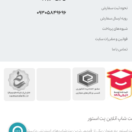
نحوه ثبت سفارش
۰۹۳۰۵8۴9696
رویه ارسال سفارش
شیوه‌های پرداخت
قوانین و مقررات سایت
تماس با ما
ت شاپ آنلاین پت استور
پت استور به عنوان یکی از قدیمی‌ترین پت شاپ های اینترنتی با بیش از 3000