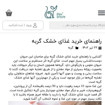
حساب کاربری من
۰
تغییر گذر واژه
ورود
/
ثبت نام کنید
سفارشات
راهنمای خرید غذای خشک گربه
خروج از حساب کاربری
۲۲ تیر ۱۴۰۲
گربه
آشنایی با راهنمای خرید غذای خشک گربه برای صاحبان این حیوان
دوست‌داشتنی بسیار مهم است. غذای گربه اثر مستقیم بر سلامت این
حیوان ملوس و بازیگوش دارد. گربه‌ها همچون انسان و دیگر حیوانات باید
به‌صورت روزانه بسیاری از مواد مغذی را از طریق تغذیه خود دریافت کنند تا
سلامت بدنی و پوست و موی آنها تأمین شود. امروزه غذاهای متفاوتی برای
تغذیه گربه‌ها در بازار موجود است و یکی از مهم‌ترین آنها غذای خشک
گربه است.
این غذا حدود 10 درصد رطوبت دارد و 90 درصد باقیمانده آن از پروتئین،
کربوهیدرات، فیبر و دیگر مواد مغذی موردنیاز بدن گربه تشکیل شده است.
اگر قصد خرید غذای خشک گربه را دارید با مقاله امروز همراه باشید تا با
نکات بسیار مهم در مورد این غذا و نحوه انتخاب آن آشنا شوید.