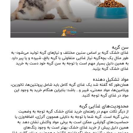
سن گربه
غذای خشک گربه بر اساس سنین مختلف و نیازهای گربه تولید می‌شود؛ به
طور مثال یک بچه‌گربه نیاز غذایی متفاوتی با گربه بالغ، شیرده و یا پیر دارد.
به همین دلیل بسیار مهم است با توجه به سن گربه خود دست به خرید
غذای خشک گربه بزنید.
مواد تشکیل دهنده
همان‌طور که گفته شد یک غذای گربه کامل باید شامل پروتئین‌ها، تائورین،
ویتامین‌ها، مواد معدنی، فیبر و... باشد؛ بنابراین هنگام خرید به وجود این
مواد در غذای گربه توجه کنید.
محدودیت‌های غذایی گربه
از دیگر نکات مهم در راهنمای خرید غذای خشک گربه توجه به وضعیت
بدنی گربه است. گربه شما با توجه به دلایلی همچون آلرژی، اضافه‌وزن یا
حساسیت‌های گوارشی ممکن است به برخی مواد واکنش نشان دهد. به
همین دلیل پیش از خرید غذای خشک بهتر است به وجود رنگ‌های
مصنوعی، مواد پرکننده، مواد نگهدارنده، لاکتوز و همچنین میزان کالری غذا