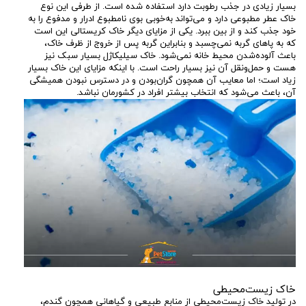
بسیار زیادی در جذب رطوبت دارد استفاده شده است. از طرفی این نوع
خاک عطر مطبوعی دارد و می‌تواند به‌خوبی بوی نامطبوع ادرار و مدفوع را به
خود جذب کند و از بین ببرد. یکی از مزایای دیگر خاک کریستالی این است
که به پاهای گربه نمی‌چسبد و بنابراین گربه پس از خروج از ظرف خاک،
باعث آلوده‌شدن محیط خانه نمی‌شود. خاک سیلیکاژل بسیار سبک نیز
هست و حمل‌ونقل آن نیز بسیار راحت است. با اینکه مزایای این خاک بسیار
زیاد است؛ اما معایب آن همچون گران‌بودن و در دسترس نبودن همیشگی
آن، باعث می‌شود که انتخاب بیشتر افراد در کشورمان نباشد.
خاک زیست‌محیطی
در تولید خاک زیست‌محیطی از منابع طبیعی و گیاهانی همچون گندم،