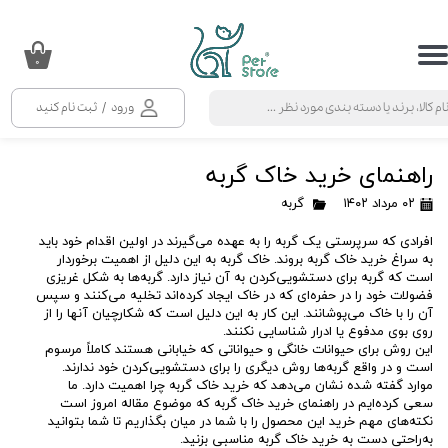
حساب کاربری من
۰
تغییر گذر واژه
ورود
/
ثبت نام کنید
سفارشات
راهنمای خرید خاک گربه
خروج از حساب کاربری
۰۲ مرداد ۱۴۰۲
گربه
افرادی که سرپرستی یک گربه را به عهده می‌گیرند در اولین اقدام خود باید
به سراغ خرید خاک گربه بروند. خاک گربه به این دلیل از اهمیت برخوردار
است که گربه برای دستشویی‌کردن به آن نیاز دارد. گربه‌ها به شکل غریزی
فضولات خود را در حفره‌ای که در خاک ایجاد کرده‌اند تخلیه می‌کنند و سپس
آن را با خاک می‌پوشانند. این کار به این دلیل است که شکارچیان آنها را از
روی بوی مدفوع یا ادرار شناسایی نکنند.
این روش برای حیوانات خانگی و حیواناتی که خیابانی هستند کاملاً مرسوم
است و در واقع گربه‌ها روش دیگری را برای دستشویی‌کردن خود ندارند.
موارد گفته شده نشان می‌دهد که خرید خاک گربه چرا اهمیت دارد. ما
سعی کرده‌ایم در راهنمای خرید خاک گربه که موضوع مقاله امروز است
نکته‌های مهم خرید این محصول را با شما در میان بگذاریم تا شما بتوانید
به‌راحتی دست به خرید خاک گربه مناسبی بزنید.