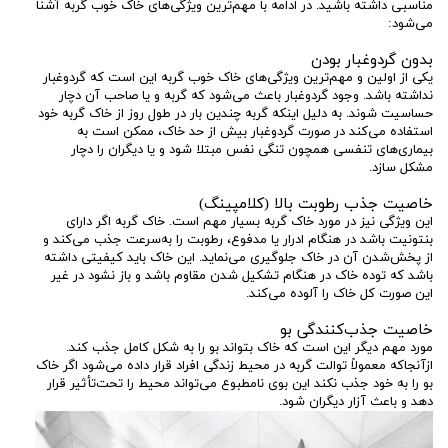
مناسبی داشته باشید. در ادامه با مهم‌ترین ویژگی‌های خاک خوب گربه آشنا
می‌شود:
بدون گردوغبار بودن
یکی از اولین و مهم‌ترین ویژگی‌های خاک خوب گربه این است که گردوغبار
نداشته باشد. وجود گردوغبار باعث می‌شود که گربه و یا صاحب آن دچار
حساسیت شوند. به دلیل اینکه گربه چندین بار در طول روز از خاک گربه خود
استفاده می‌کند در صورت گردوغبار بیش از حد خاک، ممکن است به
بیماری‌های تنفسی همچون تنگی نفس مبتلا شود و یا دیگران را دچار
مشکل سازد.
خاصیت جذب رطوبت بالا (کلامپینگ)
این ویژگی نیز در مورد خاک گربه بسیار مهم است. خاک گربه اگر دارای
بنتونیت باشد در هنگام ادرار یا مدفوع، رطوبت را به‌سرعت جذب می‌کند و
از پخش‌شدن آن در خاک جلوگیری می‌نماید. این خاک باید کیفیتی داشته
باشد که توده خاک در هنگام تشکیل شدن مقاوم باشد و باز نشود در غیر
این صورت کل خاک را آلوده می‌کند.
خاصیت جذب‌کنندگی بو
مورد مهم دیگر این است که خاک بتواند بو را به شکل کامل جذب کند.
ازآنجاکه معمولاً توالت گربه در محیط زندگی افراد قرار داده می‌شود اگر خاک
بو را به خود جذب نکند این بوی نامطبوع می‌تواند محیط را تحت‌تأثیر قرار
دهد و باعث آزار دیگران شود.