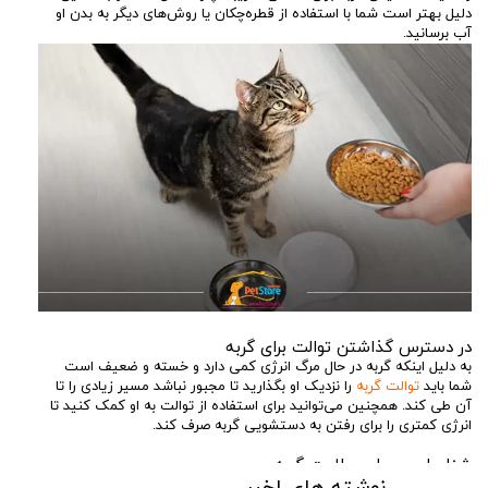
دلیل بهتر است شما با استفاده از قطره‌چکان یا روش‌های دیگر به بدن او
آب برسانید.
در دسترس گذاشتن توالت برای گربه
به دلیل اینکه گربه در حال مرگ انرژی کمی دارد و خسته و ضعیف است
شما باید
توالت گربه
را نزدیک او بگذارید تا مجبور نباشد مسیر زیادی را تا
آن طی کند. همچنین می‌توانید برای استفاده از توالت به او کمک کنید تا
انرژی کمتری را برای رفتن به دستشویی گربه صرف کند.
شناسایی سطح سلامت گربه
حتماً در صورت مشاهده علائم نزدیک‌شدن گربه به مرگ از دامپزشک