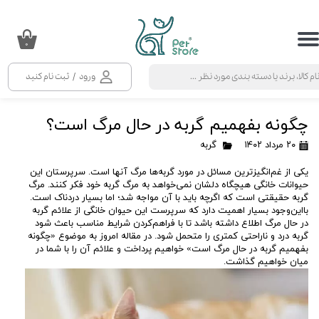
حساب کاربری من
۰
تغییر گذر واژه
ورود
/
ثبت نام کنید
سفارشات
چگونه بفهمیم گربه در حال مرگ است؟
خروج از حساب کاربری
۲۰ مرداد ۱۴۰۲
گربه
یکی از غم‌انگیزترین مسائل در مورد گربه‌ها مرگ آنها است. سرپرستان این
حیوانات خانگی هیچگاه دلشان نمی‌خواهد به مرگ گربه خود فکر کنند. مرگ
گربه حقیقتی است که اگرچه باید با آن مواجه شد؛ اما بسیار دردناک است.
بااین‌وجود بسیار اهمیت دارد که سرپرست این حیوان خانگی از علائم گربه
در حال مرگ اطلاع داشته باشد تا با فراهم‌کردن شرایط مناسب باعث شود
گربه درد و ناراحتی کمتری را متحمل شود. در مقاله امروز به موضوع «چگونه
بفهمیم گربه در حال مرگ است» خواهیم پرداخت و علائم آن را با شما در
میان خواهیم گذاشت.