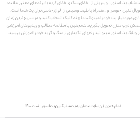
ت شاپ پت استور، ویترینی از غذای سگ و غذای گربه با برندهای معتبر مانند:
ویال کنین، جوسرا و .. همراه با طیف وسیعی از لوازم جانبی برای پت شما است.
الای مورد نیاز پت خود را میتوانید با چند کلیک انتخاب کنید و در سریع ترین زمان
مکن درب منزل تحویل بگیرید. همچنین با مطالعه مطالب و ویدیوهای آموزشی
ر وبلاگ پت استور میتوانید راههای نگهداری از سگ و گربه خود را آموزش ببینید.
تمام حقوق این سایت متعلق به پت شاپ آنلاین پت استور است. ۱۴۰۰