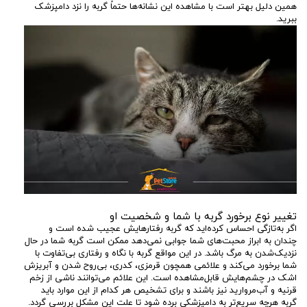
همین دلیل بهتر است با مشاهده این نشانه‌ها حتماً گربه را نزد دامپزشک
ببرید.
تغییر نوع برخورد گربه با شما و شخصیت او
اگر به‌تازگی احساس کرده‌اید که گربه رفتارهایش عجیب شده است و
چندان به ابراز محبت‌های شما جوابی نمی‌دهد ممکن است گربه شما در حال
نزدیک‌شدن به مرگ باشد. در این مواقع گربه با نگاه و رفتاری بی‌تفاوت با
شما برخورد می‌کند و علائمی همچون قرمزی، کدری، بی‌روح شدن و آبریزش
اشک در چشم‌هایش قابل‌مشاهده است. این علائم می‌توانند ناشی از زخم
قرنیه و آب‌مروارید نیز باشند و برای تشخیص هر کدام از این موارد باید
گربه هرچه سریع‌تر به دامپزشکی برده شود تا علت این مشکل بررسی گردد.