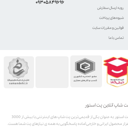
۰۹۳۰۵8۴9696
رویه ارسال سفارش
شیوه‌های پرداخت
قوانین و مقررات سایت
تماس با ما
ت شاپ آنلاین پت استور
پت استور به عنوان یکی از قدیمی‌ترین پت شاپ های اینترنتی با بیش از 3000
زار محصول ایرانی و خارجی آماده پاسخگویی به همه ی نیازهای پت شما هست.