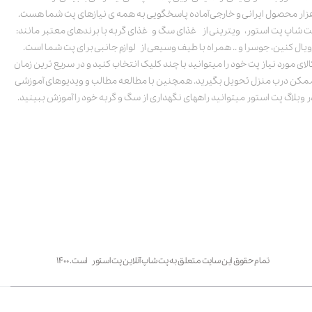
زار محصول ایرانی و خارجی آماده پاسخگویی به همه ی نیازهای پت شما هست.
ت شاپ پت استور، ویترینی از غذای سگ و غذای گربه با برندهای معتبر مانند:
ویال کنین، جوسرا و .. همراه با طیف وسیعی از لوازم جانبی برای پت شما است.
الای مورد نیاز پت خود را میتوانید با چند کلیک انتخاب کنید و در سریع ترین زمان
مکن درب منزل تحویل بگیرید. همچنین با مطالعه مطالب و ویدیوهای آموزشی
ر وبلاگ پت استور میتوانید راههای نگهداری از سگ و گربه خود را آموزش ببینید.
تمام حقوق این سایت متعلق به پت شاپ آنلاین پت استور است. ۱۴۰۰