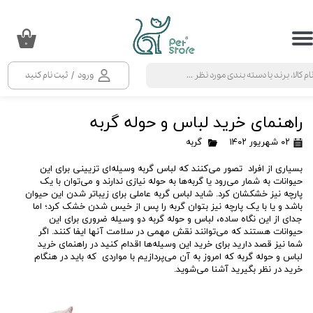
حساب کاربری من
۰
تغییر گذر واژه
ورود
/
ثبت نام کنید
سفارشات
راهنمای خرید لباس و حوله گربه
خروج از حساب کاربری
۰۲ شهریور ۱۴۰۲
گربه
بسیاری از افراد تصور می‌کنند که لباس گربه وسیله‌ای تزیینی برای این
حیوانات به شمار می‌رود یا گربه‌ها به حوله نیازی ندارند و می‌توان با یک‌
پارچه نیز خشکشان کرد. شاید لباس گربه عاملی برای زیباتر شدن این حیوان
باشد و یا با یک پارچه نیز بتوان گربه را پس از خیس شدن خشک کرد؛ اما
جدای از این نگاه ساده، لباس و حوله گربه دو وسیله ضروری برای این
حیوانات هستند که می‌توانند نقش مهمی در سلامت آنها ایفا کنند. اگر
شما نیز قصد دارید برای خرید این وسیله‌ها اقدام کنید در راهنمای خرید
لباس و حوله گربه که امروز به آن می‌پردازیم با مواردی که باید در هنگام
خرید در نظر بگیرید آشنا می‌شوید.