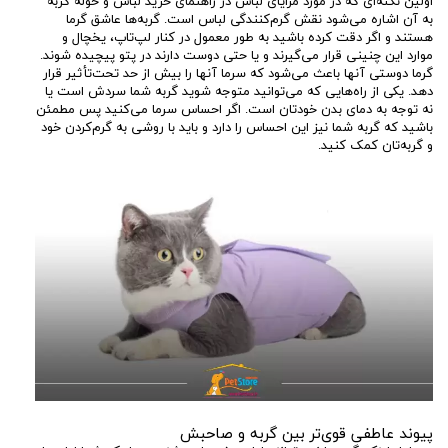
اولین نکته‌ای که در مورد مزایای لباس در راهنمای خرید لباس و حوله گربه
به آن اشاره می‌شود نقش گرم‌کنندگی لباس است. گربه‌ها عاشق گرما
هستند و اگر دقت کرده باشید به طور معمول در کنار لپ‌تاپ، یخچال و
موارد این چنینی قرار می‌گیرند و یا حتی دوست دارند در پتو پیچیده شوند.
گرما دوستی آنها باعث می‌شود که سرما آنها را بیش از حد تحت‌تأثیر قرار
دهد. یکی از راه‌هایی که می‌توانید متوجه شوید گربه شما سردش است یا
نه توجه به دمای بدن خودتان است. اگر احساس سرما می‌کنید پس مطمئن
باشید که گربه شما نیز این احساس را دارد و باید با روشی به گرم‌کردن خود
و گربه‌تان کمک کنید.
پیوند عاطفی قوی‌تر بین گربه و صاحبش