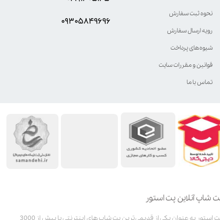
نحوه ثبت سفارش
۰۹۳۰۵8۴9696
رویه ارسال سفارش
شیوه‌های پرداخت
قوانین و مقررات سایت
تماس با ما
ت شاپ آنلاین پت استور
پت استور به عنوان یکی از قدیمی‌ترین پت شاپ های اینترنتی با بیش از 3000