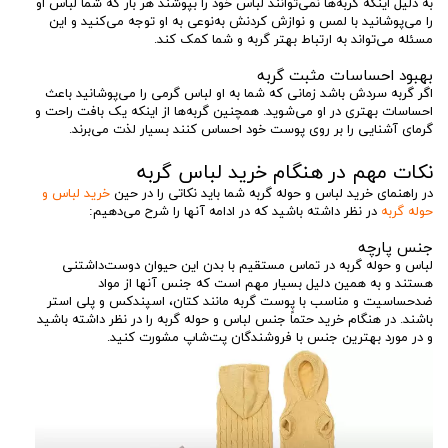
به دلیل اینکه گربه‌ها نمی‌توانند لباس خود را بپوشند هر بار که شما لباس او
را می‌پوشانید با لمس و نوازش کردنش به‌نوعی به او توجه می‌کنید و این
مسئله می‌تواند به ارتباط بهتر گربه و شما کمک کند.
بهبود احساسات مثبت گربه
اگر گربه سردش باشد زمانی که شما به او لباس گرمی را می‌پوشانید باعث
احساسات بهتری در او می‌شوید. همچنین گربه‌ها از اینکه یک بافت راحت و
گرمای آشنایی را بر روی پوست خود احساس کنند بسیار لذت می‌برند.
نکات مهم در هنگام خرید لباس گربه
در راهنمای خرید لباس و حوله گربه شما باید نکاتی را در حین
خرید لباس و
حوله گربه
در نظر داشته باشید که در ادامه آنها را شرح می‌دهیم:
جنس پارچه
لباس و حوله گربه در تماس مستقیم با بدن این حیوان دوست‌داشتنی
هستند و به همین دلیل بسیار مهم است که جنس آنها از مواد
ضدحساسیت و مناسب با پوست گربه مانند کتان، اسپندکس و پلی استر
باشند. در هنگام خرید حتماً جنس لباس و حوله گربه را در نظر داشته باشید
و در مورد بهترین جنس با فروشندگان پت‌شاپ مشورت کنید.