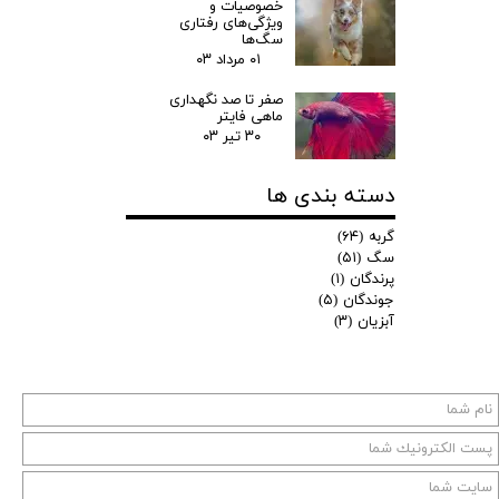
خصوصیات و
ویژگی‌های رفتاری
منابع :
سگ‌ها
۰۱ مرداد ۰۳
clawsjunction.com
cindyone.com
صفر تا صد نگهداری
ماهی فایتر
۳۰ تیر ۰۳
دسته بندی ها
گربه
(۶۴)
سگ
(۵۱)
پرندگان
(۱)
جوندگان
(۵)
آبزیان
(۳)