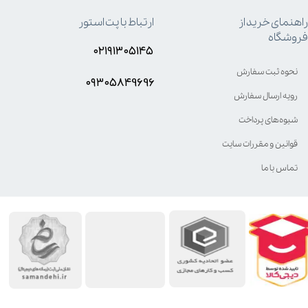
راهنمای خرید از
ارتباط با پت استور
فروشگاه
۰۲۱۹۱۳۰۵۱۴۵
نحوه ثبت سفارش
۰۹۳۰۵8۴9696
رویه ارسال سفارش
شیوه‌های پرداخت
قوانین و مقررات سایت
تماس با ما