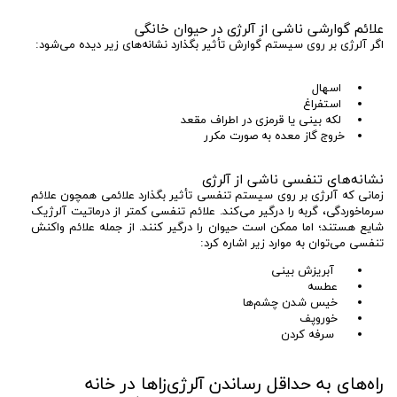
علائم گوارشی ناشی از آلرژی در حیوان خانگی
اگر آلرژی بر روی سیستم گوارش تأثیر بگذارد نشانه‌های زیر دیده می‌شود:
اسهال
استفراغ
لکه بینی یا قرمزی در اطراف مقعد
خروج گاز معده به صورت مکرر
نشانه‌های تنفسی ناشی از آلرژی
زمانی که آلرژی بر روی سیستم تنفسی تأثیر بگذارد علائمی همچون علائم
سرماخوردگی، گربه را درگیر می‌کند. علائم تنفسی کمتر از درماتیت آلرژیک
شایع هستند؛ اما ممکن است حیوان را درگیر کنند. از جمله علائم واکنش
تنفسی می‌توان به موارد زیر اشاره کرد:
آبریزش بینی
عطسه
خیس شدن چشم‌ها
خوروپف
سرفه کردن
راه‌های به حداقل رساندن آلرژی‌زاها در خانه