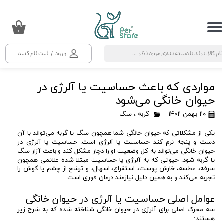
حساب کاربری من
۰
تغییر گذر واژه
ورود
/
ثبت نام کنید
سفارشات
مواردی که باعث حساسیت یا آلرژی در
خروج از حساب کاربری
حیوان خانگی می‌شود
۲۰ بهمن ۱۴۰۲
گربه
،
سگ
یکی از مشکلاتی که حیوان خانگی شما همچون سگ یا گربه می‌تواند با آن
دست و پنجه نرم کند حساسیت یا آلرژی است. حساسیت یا آلرژی در
حیوان خانگی می‌تواند به کل وضعیت او را دچار مشکل کند و باعث آزار سگ
یا گربه شود. حیوانی که به آلرژی یا حساسیت مبتلا شده علائمی همچون
سرفه، عطسه، خارش پوست، استفراغ، اسهال، و ترشح از چشم یا گوش را
تجربه می‌کند و به همین دلیل نیازمند درمان فوری است.
عوامل اصلی حساسیت یا آلرژی در حیوان خانگی
سه محرک اصلی برای آلرژی در حیوان خانگی شناخته شده که به شرح زیر
هستند: