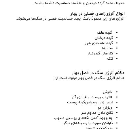
محیط، مانند گرده درختان و علف‌ها حساسیت داشته باشند.
انواع آلرژی‌زاهای فصلی در بهار
آلرژی های زیر معمولاً باعث ایجاد حساسیت فصلی در سگ‌ها می‌شوند:
گرده علف
گرده درختان
گرده علف‌های هرز
مخمرها
کنه‌های گردوغبار
کک
علائم آلرژی سگ در فصل بهار
علائم آلرژی سگ در فصل بهار عبارت است از:
خارش
التهاب پوست و قرمزی آن
لیس زدن وسواس‌گونه پوست
ریزش مو
تکان دادن مداوم سر
به وجود آمدن لکه‌های پوستی ملتهب
خاراندن صورت با وسیله‌های دیگر
پف کردن چشم‌ها