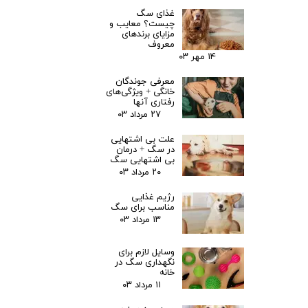
غذای سگ
چیست؟ معایب و
مزایای برندهای
معروف
۱۴ مهر ۰۳
معرفی جوندگان
خانگی + ویژگی‌های
رفتاری آنها
۲۷ مرداد ۰۳
علت بی اشتهایی
در سگ + درمان
بی اشتهایی سگ
۲۰ مرداد ۰۳
رژیم غذایی
مناسب برای سگ
۱۳ مرداد ۰۳
وسایل لازم برای
نگهداری سگ در
خانه
۱۱ مرداد ۰۳