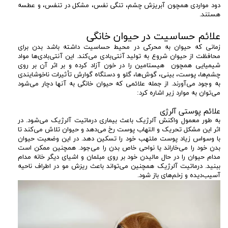
دود مواردی همچون آبریزش چشم، تنگی نفس، مشکل در تنفس، و عطسه
هستند.
علائم حساسیت در حیوان خانگی
زمانی که حیوان به محرکی در محیط حساسیت داشته باشد بدن برای
محافظت از حیوان شروع به تولید آنتی‌بادی می‌کند. این آنتی‌بادی‌ها مواد
شیمیایی همچون هیستامین را در خون آزاد کرده و بر اثر آن بر روی
چشم‌ها، پوست، بینی، گوش‌ها، گلو و دستگاه گوارش تأثیرات ناخوشایندی
به وجود می‌آورند. از جمله علائمی که حیوان خانگی به آنها دچار می‌شود
می‌توان به موارد زیر اشاره کرد:
علائم پوستی آلرژی
به طور معمول واکنش آلرژیک باعث بیماری درماتیت آلرژیک می‌شود. در
اثر این مشکل تحریک و التهاب پوست رخ می‌دهد و حیوان تلاش می‌کند تا
با وسواس زیاد پوست ملتهب خود را تسکین دهد. در این وضعیت حیوان
بدن خود را می‌خاراند یا نواحی خاص بدن را می‌جود. همچنین ممکن است
مدام حیوان را در حال مالیدن خود بر روی مبلمان و اشیای دیگر خانه مدام
ببنید. درماتیت آلرژیک همچنین می‌تواند باعث ریزش مو در اطراف ناحیه
آسیب‌دیده و زخم‌های باز شود.