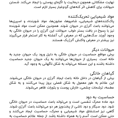
نهایت مشکلاتی همچون درماتیت یا اگزمای پوستی را ایجاد می‌کند. شستن
حیوانات برای کاهش اثر کنه‌های گردوغبار بسیار لازم است.
مواد شیمیایی تحریک‌کننده
پاک‌کننده‌های شیمیایی، شامپوها، صابون‌ها، مواد شوینده، و اسپری‌ها
می‌توانند باعث آلرژی در حیوان شوند. همچنین ممکن است مواد شوینده
نیز با رسوخ در بافت بستر خواب حیوانات این آلرژی را در حیوان خانگی به
وجود آورند. سگ‌هایی که در معرض آب آغشته به کلر استخر قرار می‌گیرند
نیز بیشتر در معرض واکنش آلرژیک هستند.
حیوانات دیگر
برخی مواقع حساسیت در حیوان خانگی به دلیل ورود یک حیوان جدید به
خانه است. بسیاری از حیوان‌ها می‌توانند به یک حیوان جدید حساسیت
داشته باشند و این مسئله می‌تواند به شکل ناگهانی به وجود آید.
گیاهان خانگی
برخی از گیاهان در داخل خانه باعث ایجاد آلرژی در حیوان خانگی می‌شوند.
این علائم به طور معمول به شکل فصلی بروز پیدا می‌کنند و به شکل
عطسه، ترشحات چشمی، خارش پوست و بثورات ظاهر می‌شوند.
حساسیت به دود
دود ماده محرک تنفسی است و می‌تواند باعث حساسیت در حیوان خانگی
شود. دود سیگار و دود ناشی از پخت‌وپز هر دو می‌توانند باعث آلرژی شوند.
گاهی نیز استنشاق مواد شیمیایی و محرک، حساسیت ایجاد می‌کنند و
حتی ممکن است آسم را به همراه داشته باشد. از جمله علائم حساسیت به