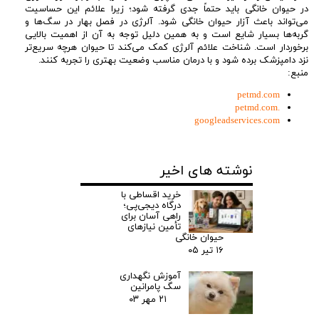
در حیوان خانگی باید حتماً جدی گرفته شود؛ زیرا علائم این حساسیت
می‌تواند باعث آزار حیوان خانگی شود. آلرژی در فصل بهار در سگ‌ها و
گربه‌ها بسیار شایع است و به همین دلیل توجه به آن از اهمیت بالایی
برخوردار است. شناخت علائم آلرژی کمک می‌کند تا حیوان هرچه سریع‌تر
نزد دامپزشک برده شود و با درمان مناسب وضعیت بهتری را تجربه کنند.
منبع:
petmd.com
.petmd.com
googleadservices.com
نوشته های اخیر
خرید اقساطی با
درگاه دیجی‌پی؛
راهی آسان برای
تأمین نیازهای
حیوان خانگی
۱۶ تیر ۰۵
آموزش نگهداری
سگ پامرانین‌
۲۱ مهر ۰۳