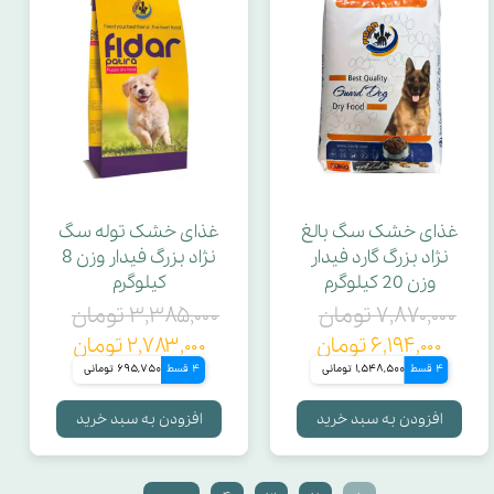
غذای خشک سگ بالغ
غذای خشک توله سگ
نژاد بزرگ گارد فیدار
نژاد بزرگ فیدار وزن 8
وزن 20 کیلوگرم
کیلوگرم
۷,۸۷۰,۰۰۰ تومان
۳,۳۸۵,۰۰۰ تومان
۶,۱۹۴,۰۰۰ تومان
۲,۷۸۳,۰۰۰ تومان
4 قسط
1,548,500 تومانی
4 قسط
695,750 تومانی
افزودن به سبد خرید
افزودن به سبد خرید