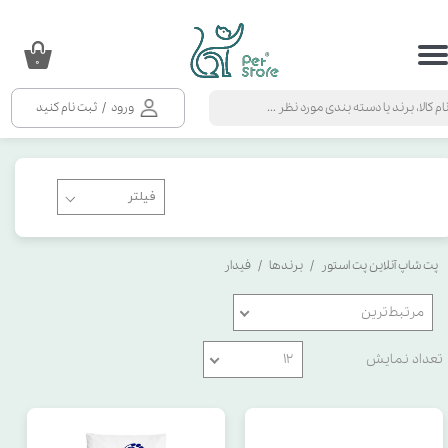
حساب کاربری من
۰
تغییر گذر واژه
ورود
/
ثبت نام کنید
سفارشات
خروج از حساب کاربری
پت شاپ آنلاین پت استور
برندها
فیدار
مرتبط‌ترین
تعداد نمایش
۱۲