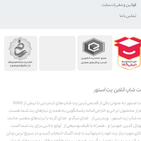
قوانین و مقررات سایت
تماس با ما
ت شاپ آنلاین پت استور
پت استور به عنوان یکی از قدیمی‌ترین پت شاپ های اینترنتی با بیش از 3000
زار محصول ایرانی و خارجی آماده پاسخگویی به همه ی نیازهای پت شما هست.
ت شاپ پت استور، ویترینی از غذای سگ و غذای گربه با برندهای معتبر مانند:
ویال کنین، جوسرا و .. همراه با طیف وسیعی از لوازم جانبی برای پت شما است.
الای مورد نیاز پت خود را میتوانید با چند کلیک انتخاب کنید و در سریع ترین زمان
مکن درب منزل تحویل بگیرید. همچنین با مطالعه مطالب و ویدیوهای آموزشی