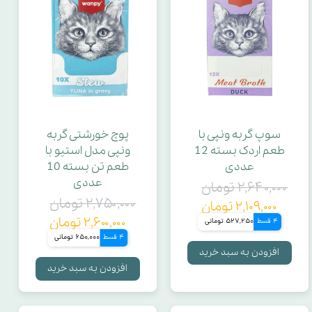
سوپ گربه ونپی با
پوچ خورشتی گربه
طعم اردک بسته 12
ونپی مدل استیو با
عددی
طعم تن بسته 10
عددی
۲,۶۴۰,۰۰۰ تومان
۲,۷۵۰,۰۰۰ تومان
۲,۱۰۹,۰۰۰ تومان
۲,۶۰۰,۰۰۰ تومان
4 قسط
527,250 تومانی
4 قسط
650,000 تومانی
افزودن به سبد خرید
افزودن به سبد خرید