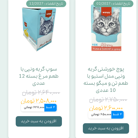
تاریخ انقضاء : 02/2027
تاریخ انقضاء : 12/2027
پوچ خورشتی گربه
سوپ گربه ونپی با
ونپی مدل استیو با
طعم مرغ بسته 12
طعم تن و میگو بسته
عددی
10 عددی
۲,۶۴۰,۰۰۰ تومان
۲,۷۵۰,۰۰۰ تومان
۲,۵۰۸,۰۰۰ تومان
۲,۶۰۰,۰۰۰ تومان
4 قسط
627,000 تومانی
4 قسط
650,000 تومانی
افزودن به سبد خرید
افزودن به سبد خرید