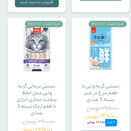
افزودن به سبد خرید
تاریخ انقضاء : 06/2027
تاریخ انقضاء : 03/2027
بستنی گربه ونپی با
بستنی درمانی گربه
طعم مرغ در شیر
ونپی مدل حفظ
بسته 5 عددی
سلامت مجاری ادراری
با طعم اردک بسته 5
۲۹۵,۰۰۰ تومان
عددی
۲۴۹,۰۰۰ تومان
۳۶۰,۰۰۰ تومان
4 قسط
62,250 تومانی
۳۲۵,۰۰۰ تومان