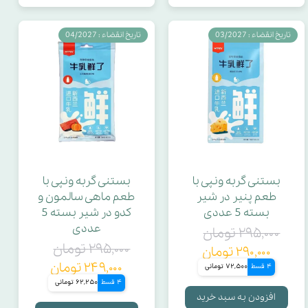
تاریخ انقضاء : 03/2027
تاریخ انقضاء : 04/2027
بستنی گربه ونپی با
بستنی گربه ونپی با
طعم پنیر در شیر
طعم ماهی سالمون و
بسته 5 عددی
کدو در شیر بسته 5
عددی
۲۹۵,۰۰۰ تومان
۲۹۵,۰۰۰ تومان
۲۹۰,۰۰۰ تومان
۲۴۹,۰۰۰ تومان
4 قسط
72,500 تومانی
4 قسط
62,250 تومانی
افزودن به سبد خرید