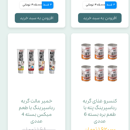
4 قسط
405,000 تومانی
4 قسط
405,000 تومانی
افزودن به سبد خرید
افزودن به سبد خرید
کنسرو غذای گربه
خمیر مالت گربه
رداسپرینگ پته با
رداسپرینگ با طعم
طعم بره بسته 6
میکس بسته 4
عددی
عددی
۱,۶۲۰,۰۰۰ تومان
۱,۶۸۰,۰۰۰ تومان