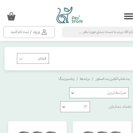
حساب کاربری من
۰
تغییر گذر واژه
ورود
/
ثبت نام کنید
سفارشات
خروج از حساب کاربری
پت شاپ آنلاین پت استور
برندها
رداسپرینگ
مرتبط‌ترین
تعداد نمایش
۱۲