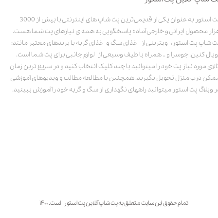
پت استور به عنوان یکی از قدیمی‌ترین پت شاپ های اینترنتی با بیش از 3000
زار محصول ایرانی و خارجی آماده پاسخگویی به همه ی نیازهای پت شما هست.
ت شاپ پت استور، ویترینی از غذای سگ و غذای گربه با برندهای معتبر مانند:
ویال کنین، جوسرا و .. همراه با طیف وسیعی از لوازم جانبی برای پت شما است.
الای مورد نیاز پت خود را میتوانید با چند کلیک انتخاب کنید و در سریع ترین زمان
مکن درب منزل تحویل بگیرید. همچنین با مطالعه مطالب و ویدیوهای آموزشی
ر وبلاگ پت استور میتوانید راههای نگهداری از سگ و گربه خود را آموزش ببینید.
تمام حقوق این سایت متعلق به پت شاپ آنلاین پت استور است. ۱۴۰۰