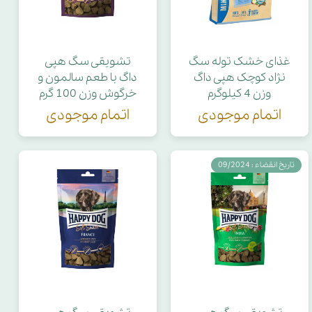
غذای خشک توله سگ
تشویقی سگ هپی
نژاد کوچک هپی داگ
داگ با طعم سالمون و
وزن 4 کیلوگرم
خرگوش وزن 100 گرم
اتمام موجودی
اتمام موجودی
تاریخ انقضاء : 09/2024