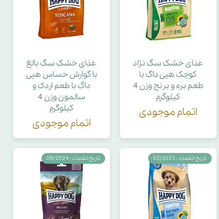
غذای خشک سگ نژاد
غذای خشک سگ بالغ
کوچک هپی داگ با
با گوارش حساس هپی
طعم بره و برنج وزن 4
داگ با طعم اردک و
کیلوگرم
سالمون وزن 4
کیلوگرم
اتمام موجودی
اتمام موجودی
تاریخ انقضاء : 02/2025
تاریخ انقضاء : 09/2024