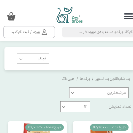
حساب کاربری من
۰
تغییر گذر واژه
ورود
/
ثبت نام کنید
سفارشات
خروج از حساب کاربری
پت شاپ آنلاین پت استور
برندها
هپی داگ
مرتبط‌ترین
تعداد نمایش
۱۲
تاریخ انقضاء : 07/2027
تاریخ انقضاء : 02/2025