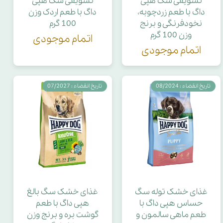
تشویقی سگ هپی
تشویقی سگ هپی
داگ با طعم زردچوبه،
داگ با طعم اردک وزن
نخودفرنگی و برنج
100 گرم
وزن 100 گرم
اتمام موجودی
اتمام موجودی
تاریخ انقضاء : 08/2024
تاریخ انقضاء : 07/2027
غذای خشک توله سگ
غذای خشک سگ بالغ
حساس هپی داگ با
هپی داگ با طعم
طعم ماهی سالمون و
گوشت بره و برنج وزن