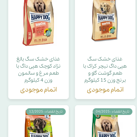
غذای خشک سگ
غذای خشک سگ بالغ
هپی داگ نیچر کراک با
نژاد کوچک هپی داگ با
طعم گوشت گاو و
طعم مرغ و سالمون
برنج وزن 15 کیلوگرم
وزن 4 کیلوگرم
اتمام موجودی
اتمام موجودی
تاریخ انقضاء : 04/2025
تاریخ انقضاء : 12/2025