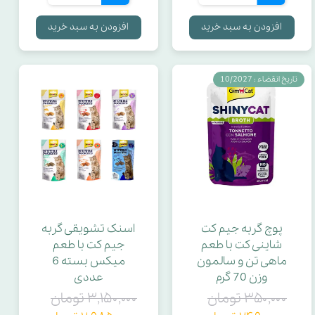
افزودن به سبد خرید
افزودن به سبد خرید
تاریخ انقضاء : 10/2027
پوچ گربه جیم کت
اسنک تشویقی گربه
شاینی کت با طعم
جیم کت با طعم
ماهی تن و سالمون
میکس بسته 6
وزن 70 گرم
عددی
۳۵۰,۰۰۰ تومان
۳,۱۵۰,۰۰۰ تومان