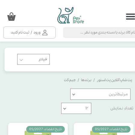
حساب کاربری من
۰
تغییر گذر واژه
ورود
/
ثبت نام کنید
سفارشات
خروج از حساب کاربری
پت شاپ آنلاین پت استور
برندها
جیم کت
مرتبط‌ترین
تعداد نمایش
۱۲
تاریخ انقضاء: 05/2027
تاریخ انقضاء: 05/2027