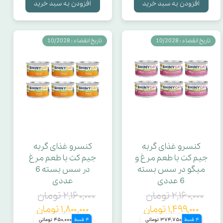
افزودن به سبد خرید
افزودن به سبد خرید
تاریخ انقضاء : 10/2028
تاریخ انقضاء : 10/2028
کنسرو غذای گربه
کنسرو غذای گربه
جیم کت با طعم مرغ و
جیم کت با طعم مرغ
میگو در سس بسته
در سس بسته 6
6 عددی
عددی
۲,۱۶۰,۰۰۰ تومان
۲,۱۶۰,۰۰۰ تومان
۱,۴۹۹,۰۰۰ تومان
۱,۸۰۰,۰۰۰ تومان
4 قسط
374,750 تومانی
4 قسط
450,000 تومانی