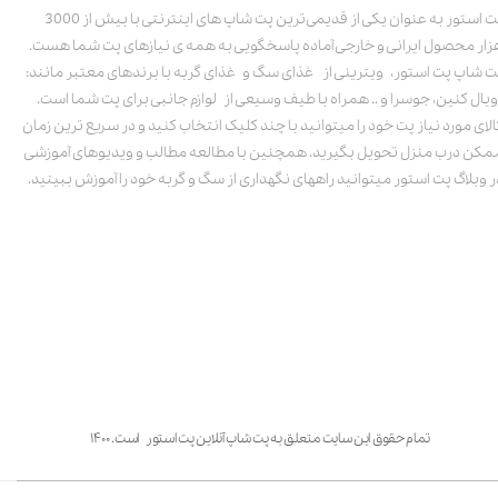
پت استور به عنوان یکی از قدیمی‌ترین پت شاپ های اینترنتی با بیش از 3000
زار محصول ایرانی و خارجی آماده پاسخگویی به همه ی نیازهای پت شما هست.
ت شاپ پت استور، ویترینی از غذای سگ و غذای گربه با برندهای معتبر مانند:
ویال کنین، جوسرا و .. همراه با طیف وسیعی از لوازم جانبی برای پت شما است.
الای مورد نیاز پت خود را میتوانید با چند کلیک انتخاب کنید و در سریع ترین زمان
مکن درب منزل تحویل بگیرید. همچنین با مطالعه مطالب و ویدیوهای آموزشی
ر وبلاگ پت استور میتوانید راههای نگهداری از سگ و گربه خود را آموزش ببینید.
تمام حقوق این سایت متعلق به پت شاپ آنلاین پت استور است. ۱۴۰۰