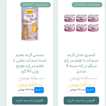
تاریخ انقضاء : 10/2028
تاریخ انقضاء : 10/2027
کنسرو غذای گربه
بستنی گربه عقیم
جیم کت با طعم مرغ و
شده جیم کت پلاس با
میگو در ژله بسته 6
طعم مرغ و هویج
عددی
وزن 90 گرم
۲,۱۶۰,۰۰۰ تومان
۷۵۰,۰۰۰ تومان
۱,۵۲۰,۰۰۰ تومان
۵۵۹,۰۰۰ تومان
4 قسط
380,000 تومانی
4 قسط
139,750 تومانی
افزودن به سبد خرید
افزودن به سبد خرید