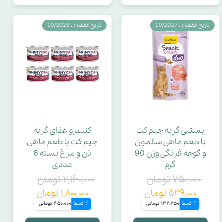
تاریخ انقضاء : 10/2027
تاریخ انقضاء : 10/2028
بستنی گربه جیم کت
کنسرو غذای گربه
با طعم ماهی سالمون
جیم‌ کت با طعم ماهی
و گوجه فرنگی وزن 90
تن و مرغ بسته 6
گرم
عددی
۷۵۰,۰۰۰ تومان
۲,۱۶۰,۰۰۰ تومان
۵۲۹,۰۰۰ تومان
۱,۸۰۰,۰۰۰ تومان
4 قسط
132,250 تومانی
4 قسط
450,000 تومانی