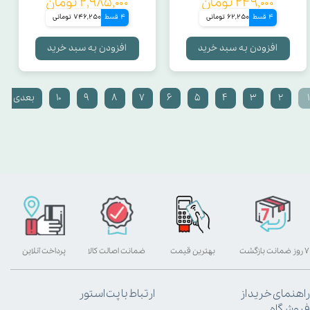
۲۴۹,۰۰۰ تومان
۲,۹۸۵,۰۰۰ تومان
4 قسط
62,250 تومانی
4 قسط
746,250 تومانی
افزودن به سبد خرید
افزودن به سبد خرید
۱
۲
۳
۴
۵
۶
۷
۸
۹
۱۰
بعدی
۷ روز ضمانت بازگشت
بهترین قیمت
ضمانت اصالت کالا
پرداخت آنلاین
راهنمای خرید از
ارتباط با پت استور
فروشگاه