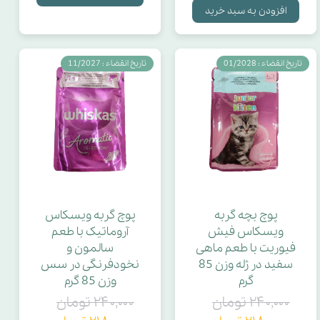
افزودن به سبد خرید
تاریخ انقضاء : 01/2028
تاریخ انقضاء : 11/2027
پوچ بچه گربه
پوچ گربه ویسکاس
ویسکاس فیش
آروماتیک با طعم
فیوریت با طعم ماهی
سالمون و
سفید در ژله وزن 85
نخودفرنگی در سس
گرم
وزن 85 گرم
۲۴۰,۰۰۰ تومان
۲۴۰,۰۰۰ تومان