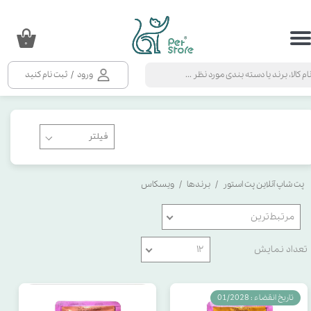
حساب کاربری من
۰
تغییر گذر واژه
ورود
/
ثبت نام کنید
سفارشات
خروج از حساب کاربری
پت شاپ آنلاین پت استور
برندها
ویسکاس
مرتبط‌ترین
تعداد نمایش
۱۲
تاریخ انقضاء : 01/2028