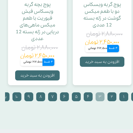
پوچ گربه ویسکاس
پوچ بچه گربه
دو با طعم میکس
ویسکاس فیش
گوشت در ژله بسته
فیوریت با طعم
12 عددی
میکس ماهی‌های
دریایی در ژله بسته 12
۲,۸۸۰,۰۰۰ تومان
عددی
۲,۴۵۰,۰۰۰ تومان
۲,۸۸۰,۰۰۰ تومان
4 قسط
612,500 تومانی
۲,۴۵۰,۰۰۰ تومان
افزودن به سبد خرید
4 قسط
612,500 تومانی
افزودن به سبد خرید
۱
۲
۳
۴
۵
۶
۷
۸
۹
۱۰
بعد