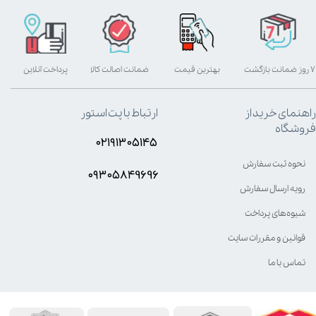
۷ روز ضمانت بازگشت
بهترین قیمت
ضمانت اصالت کالا
پرداخت آنلاین
راهنمای خرید از
ارتباط با پت استور
فروشگاه
۰۲۱۹۱۳۰۵۱۴۵
نحوه ثبت سفارش
۰۹۳۰۵8۴9696
رویه ارسال سفارش
شیوه‌های پرداخت
قوانین و مقررات سایت
تماس با ما