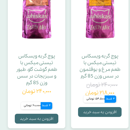
پوچ گربه ویسکاس
پوچ گربه ویسکاس
تیستی میکس با
تیستی میکس با
طعم مرغ و بوقلمون
طعم گوشت گاو، طیور
در سس وزن 85 گرم
و سبزیجات در سس
وزن 85 گرم
۲۴۰,۰۰۰ تومان
۲۴۰,۰۰۰ تومان
۲۱۸,۰۰۰ تومان
4 قسط
54,500 تومانی
4 قسط
60,000 تومانی
افزودن به سبد خرید
افزودن به سبد خرید