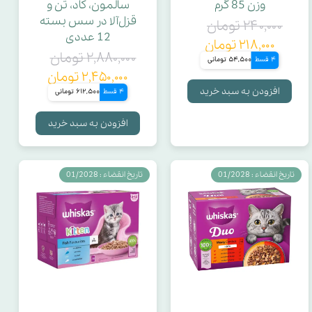
وزن 85 گرم
سالمون، کاد، تن و
قزل‌آلا در سس بسته
۲۴۰,۰۰۰ تومان
12 عددی
۲۱۸,۰۰۰ تومان
۲,۸۸۰,۰۰۰ تومان
4 قسط
54,500 تومانی
۲,۴۵۰,۰۰۰ تومان
افزودن به سبد خرید
4 قسط
612,500 تومانی
افزودن به سبد خرید
تاریخ انقضاء : 01/2028
تاریخ انقضاء : 01/2028