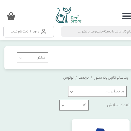
حساب کاربری من
۰
تغییر گذر واژه
ورود
/
ثبت نام کنید
سفارشات
خروج از حساب کاربری
پت شاپ آنلاین پت استور
برندها
لوتوس
مرتبط‌ترین
تعداد نمایش
۱۲