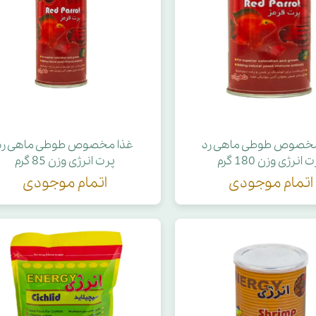
حوله سگ
غذا گربه
ربه
ر بچه گربه
وله گربه
مخصوص طوطی ماهی رد
غذا مخصوص طوطی ماهی رد
 انرژی وزن 180 گرم
پرت انرژی وزن 85 گرم
اتمام موجودی
اتمام موجودی