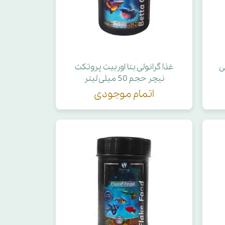
ی
غذا گرانولی بتا اوربیت پروتکت
نیچر حجم 50 میلی لیتر
اتمام موجودی