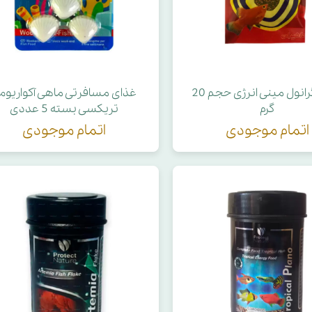
غذای گرانول مینی انرژی حجم 20
غذای مسافرتی ماهی آکواریوم
گرم
تریکسی بسته 5 عددی
اتمام موجودی
اتمام موجودی