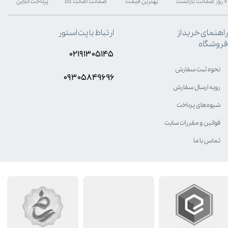
۷ روز ضمانت بازگشت
بهترین قیمت
ضمانت اصالت کالا
پرداخت آنلاین
راهنمای خرید از
ارتباط با پت استور
فروشگاه
۰۲۱۹۱۳۰۵۱۴۵
نحوه ثبت سفارش
۰۹۳۰۵8۴9696
رویه ارسال سفارش
شیوه‌های پرداخت
قوانین و مقررات سایت
تماس با ما