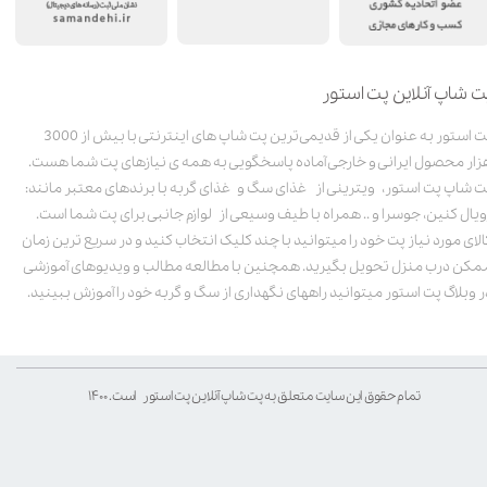
ت شاپ آنلاین پت استور
پت استور به عنوان یکی از قدیمی‌ترین پت شاپ های اینترنتی با بیش از 3000
زار محصول ایرانی و خارجی آماده پاسخگویی به همه ی نیازهای پت شما هست.
ت شاپ پت استور، ویترینی از غذای سگ و غذای گربه با برندهای معتبر مانند:
ویال کنین، جوسرا و .. همراه با طیف وسیعی از لوازم جانبی برای پت شما است.
الای مورد نیاز پت خود را میتوانید با چند کلیک انتخاب کنید و در سریع ترین زمان
مکن درب منزل تحویل بگیرید. همچنین با مطالعه مطالب و ویدیوهای آموزشی
ر وبلاگ پت استور میتوانید راههای نگهداری از سگ و گربه خود را آموزش ببینید.
تمام حقوق این سایت متعلق به پت شاپ آنلاین پت استور است. ۱۴۰۰