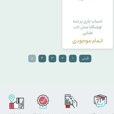
اسباب بازی پرنده
اوشکایا مدل تاب
طنابی
اتمام موجودی
قبلی
۱
۲
۳
۴
۵