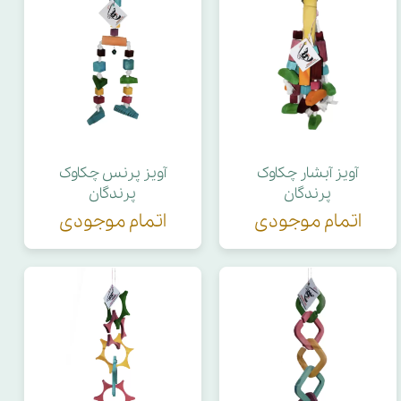
آویز آبشار چکاوک
آویز پرنس چکاوک
پرندگان
پرندگان
اتمام موجودی
اتمام موجودی