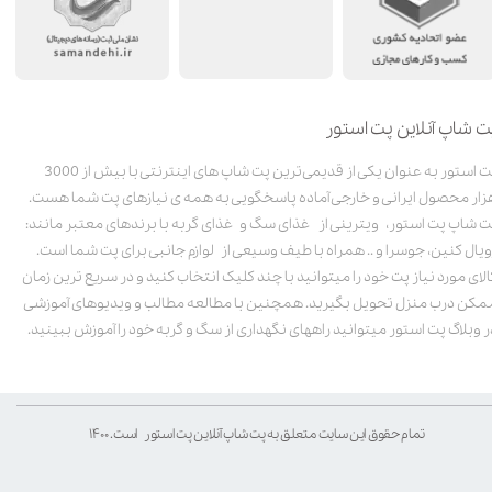
ت شاپ آنلاین پت استور
پت استور به عنوان یکی از قدیمی‌ترین پت شاپ های اینترنتی با بیش از 3000
زار محصول ایرانی و خارجی آماده پاسخگویی به همه ی نیازهای پت شما هست.
ت شاپ پت استور، ویترینی از غذای سگ و غذای گربه با برندهای معتبر مانند:
ویال کنین، جوسرا و .. همراه با طیف وسیعی از لوازم جانبی برای پت شما است.
الای مورد نیاز پت خود را میتوانید با چند کلیک انتخاب کنید و در سریع ترین زمان
مکن درب منزل تحویل بگیرید. همچنین با مطالعه مطالب و ویدیوهای آموزشی
ر وبلاگ پت استور میتوانید راههای نگهداری از سگ و گربه خود را آموزش ببینید.
تمام حقوق این سایت متعلق به پت شاپ آنلاین پت استور است. ۱۴۰۰