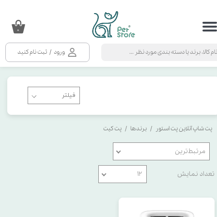
حساب کاربری من
۰
تغییر گذر واژه
ورود
/
ثبت نام کنید
سفارشات
خروج از حساب کاربری
پت شاپ آنلاین پت استور
برندها
پت کیت
مرتبط‌ترین
تعداد نمایش
۱۲