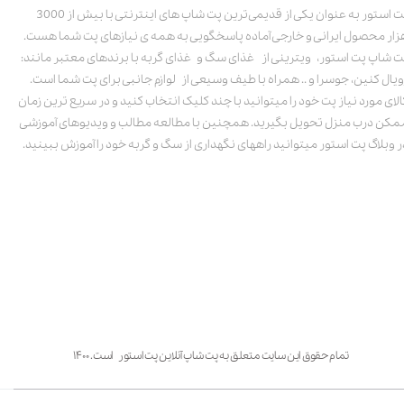
پت استور به عنوان یکی از قدیمی‌ترین پت شاپ های اینترنتی با بیش از 3000
زار محصول ایرانی و خارجی آماده پاسخگویی به همه ی نیازهای پت شما هست.
ت شاپ پت استور، ویترینی از غذای سگ و غذای گربه با برندهای معتبر مانند:
ویال کنین، جوسرا و .. همراه با طیف وسیعی از لوازم جانبی برای پت شما است.
الای مورد نیاز پت خود را میتوانید با چند کلیک انتخاب کنید و در سریع ترین زمان
مکن درب منزل تحویل بگیرید. همچنین با مطالعه مطالب و ویدیوهای آموزشی
ر وبلاگ پت استور میتوانید راههای نگهداری از سگ و گربه خود را آموزش ببینید.
تمام حقوق این سایت متعلق به پت شاپ آنلاین پت استور است. ۱۴۰۰