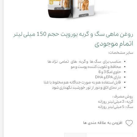
روغن ماهی سگ و گربه یوروپت حجم 150 میلی لیتر
اتمام موجودی
سایر مشخصات:
مناسب برای سگ ها و گربه های تمامی نژاد ها
محافظ و تقویت کننده پوست و مو
حاوی امگا 3 و 6
دارای EPA و DHA
قابل استفاده هم به صورت جداگانه هم مخلوط با غذا
در دمای اتاق و دور از نور خورشید نگهداری شود
روش مصرف :
گربه : 2 میلی لیتر روزانه
سگ : 5 میلی لیتر روزانه
افزودن به علاقه مندی ها