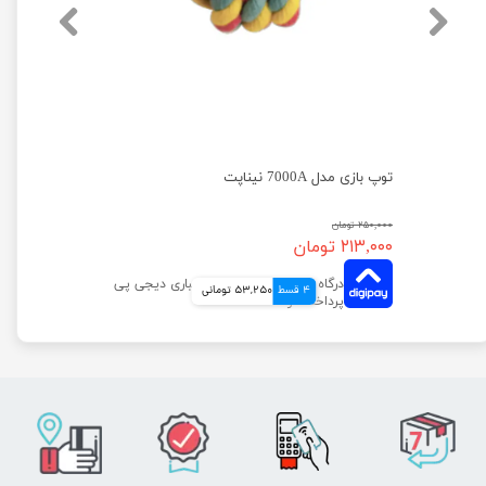
C
توپ بازی مدل 7000A نیناپت
۲۵۰,۰۰۰ تومان
۲۱۳,۰۰۰ تومان
4 قسط
53,250 تومانی