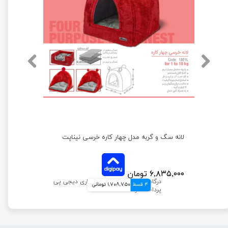
لانه سگ و گربه مدل چهار کاره خرسی نیناپت
۶,۸۳۵,۰۰۰ تومان
4 قسط
1,708,750 تومانی