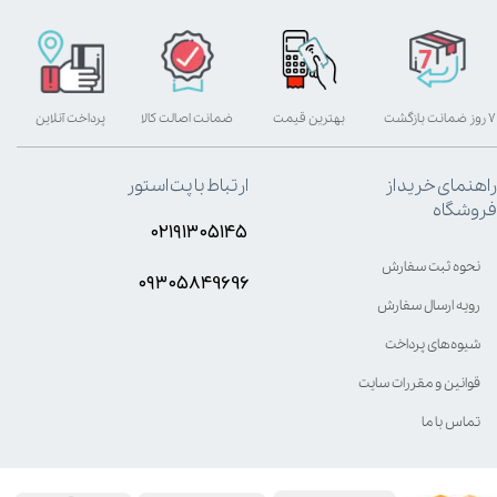
۷ روز ضمانت بازگشت
بهترین قیمت
ضمانت اصالت کالا
پرداخت آنلاین
راهنمای خرید از
ارتباط با پت استور
فروشگاه
۰۲۱۹۱۳۰۵۱۴۵
نحوه ثبت سفارش
۰۹۳۰۵8۴9696
رویه ارسال سفارش
شیوه‌های پرداخت
قوانین و مقررات سایت
تماس با ما