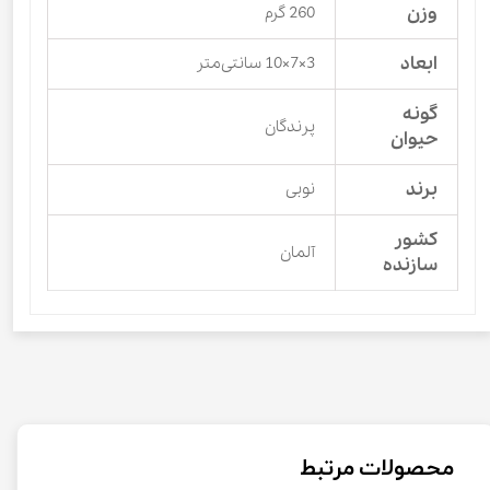
وزن
260 گرم
ابعاد
3×7×10 سانتی‌متر
گونه
پرندگان
حیوان
برند
نوبی
کشور
آلمان
سازنده
محصولات مرتبط