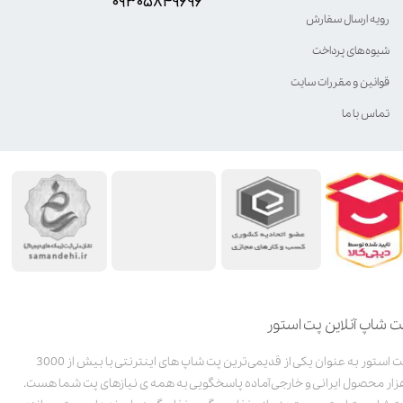
۰۹۳۰۵8۴9696
رویه ارسال سفارش
شیوه‌های پرداخت
قوانین و مقررات سایت
تماس با ما
ت شاپ آنلاین پت استور
پت استور به عنوان یکی از قدیمی‌ترین پت شاپ های اینترنتی با بیش از 3000
زار محصول ایرانی و خارجی آماده پاسخگویی به همه ی نیازهای پت شما هست.