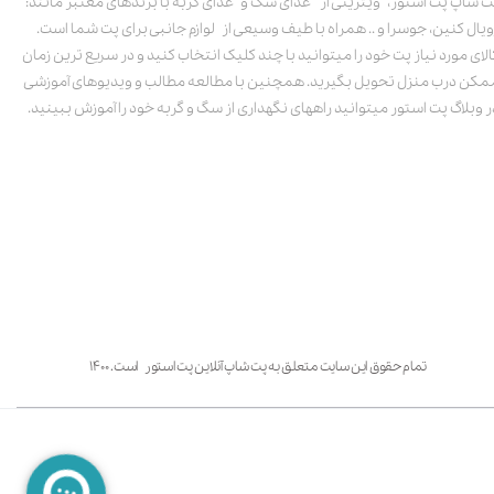
ت شاپ پت استور، ویترینی از غذای سگ و غذای گربه با برندهای معتبر مانند:
ویال کنین، جوسرا و .. همراه با طیف وسیعی از لوازم جانبی برای پت شما است.
الای مورد نیاز پت خود را میتوانید با چند کلیک انتخاب کنید و در سریع ترین زمان
مکن درب منزل تحویل بگیرید. همچنین با مطالعه مطالب و ویدیوهای آموزشی
ر وبلاگ پت استور میتوانید راههای نگهداری از سگ و گربه خود را آموزش ببینید.
تمام حقوق این سایت متعلق به پت شاپ آنلاین پت استور است. ۱۴۰۰