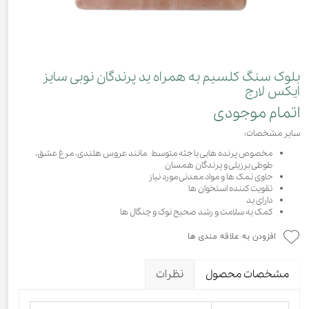
بلوک سنگ کلسیم به همراه ید پرندگان نوبی سایز
ایکس لارج
اتمام موجودی
سایر مشخصات:
مخصوص پرنده هایی با جثه متوسط مانند عروس هلندی، مرغ عشق،
طوطی برزیلی و پرندگان همسان
حاوی نمک ها و مواد معدنی مورد نیاز
تقویت کننده استخوان ها
دارای ید
کمک به سلامت و رشد صحیح نوک و چنگال ها
افزودن به علاقه مندی ها
مشخصات محصول
نظرات