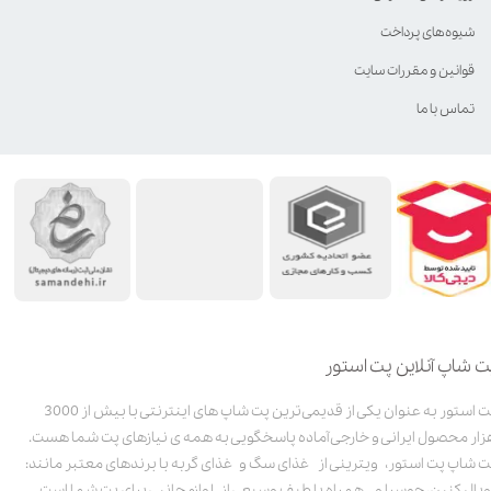
شیوه‌های پرداخت
قوانین و مقررات سایت
تماس با ما
ت شاپ آنلاین پت استور
پت استور به عنوان یکی از قدیمی‌ترین پت شاپ های اینترنتی با بیش از 3000
زار محصول ایرانی و خارجی آماده پاسخگویی به همه ی نیازهای پت شما هست.
ت شاپ پت استور، ویترینی از غذای سگ و غذای گربه با برندهای معتبر مانند:
ویال کنین، جوسرا و .. همراه با طیف وسیعی از لوازم جانبی برای پت شما است.