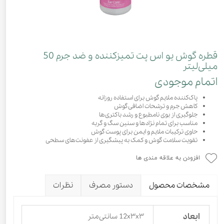
قطره گوش یو اس پت تمیزکننده و ضد جرم 50
میلی‌لیتر
اتمام موجودی
پاک‌کننده ملایم گوش برای استفاده روزانه
کاهش جرم و ترشحات اضافی گوش
جلوگیری از بوی نامطبوع و رشد باکتری‌ها
مناسب برای تمام نژادها و سنین سگ و گربه
حاوی ترکیبات ملایم و ایمن برای پوست گوش
تقویت سلامت گوش و کمک به پیشگیری از عفونت‌های سطحی
افزودن به علاقه مندی ها
مشخصات محصول
دستور مصرف
نظرات
ابعاد
12x۳x۳ سانتی‌متر