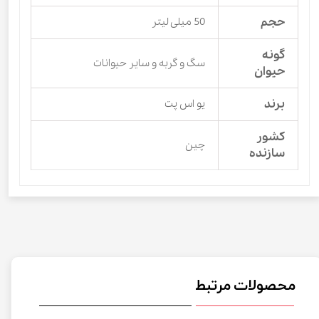
حجم
50 میلی لیتر
گونه
سگ و گربه و سایر حیوانات
حیوان
برند
یو اس پت
کشور
چین
سازنده
محصولات مرتبط