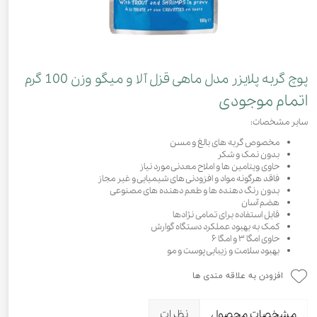
پوچ گربه پلایزر مدل ماهی قزل آلا و میگو وزن 100 گرم
اتمام موجودی
سایر مشخصات:
مخصوص گربه های بالغ و مسن
بدون نمک و شکر
حاوی ویتامین ها و املاح معدنی مورد نیاز
فاقد هرگونه مواد و افزودنی های شیمیایی و غیر مجاز
بدون رنگ دهنده ها و طعم دهنده های مصنوعی
هضم آسان
قابل استفاده برای تمامی نژادها
کمک به بهبود عملکرد دستگاه گوارش
حاوی امگا ۳ و امگا ۶
بهبود سلامت و زیبایی پوست و مو
افزودن به علاقه مندی ها
مشخصات محصول
نظرات