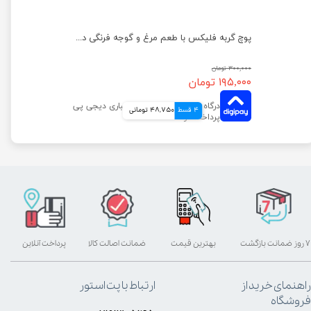
پوچ گربه اپتایزینگ فلیکس با طعم ماهی سالمون در ژله وزن 85 گرم
پوچ گربه فلیکس با طعم مرغ و گوجه فرنگی در ژله وزن 75 گرم
۳۰۰,۰۰۰ تومان
۱۹۵,۰۰۰ تومان
4 قسط
48,750 تومانی
۷ روز ضمانت بازگشت
بهترین قیمت
ضمانت اصالت کالا
پرداخت آنلاین
راهنمای خرید از
ارتباط با پت استور
فروشگاه