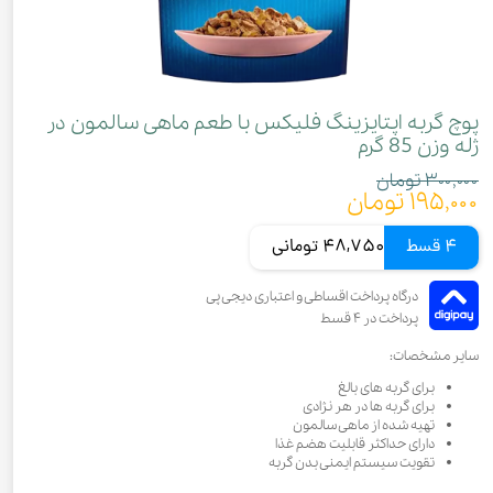
پوچ گربه اپتایزینگ فلیکس با طعم ماهی سالمون در
ژله وزن 85 گرم
۳۰۰,۰۰۰ تومان
۱۹۵,۰۰۰ تومان
4 قسط
48,750 تومانی
سایر مشخصات:
برای گربه های بالغ
برای گربه ها در هر نژادی
تهیه شده از ماهی سالمون
دارای حداکثر قابلیت هضم غذا
تقویت سیستم ایمنی بدن گربه