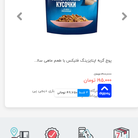
پوچ گربه فلیکس با طعم ماهی قزل آلا در ژله وزن 85 گرم
پوچ گربه اپتایزینگ فلیکس با طعم ماهی سالمون در ژله وزن 85 گرم
۳۰۰,۰۰۰ تومان
۱۹۵,۰۰۰ تومان
4 قسط
48,750 تومانی