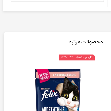
محصولات مرتبط
تاریخ انقضاء : 07/2027