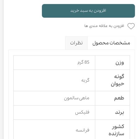
افزودن به سبد خرید
افزودن به علاقه مندی ها
مشخصات محصول
نظرات
وزن
85 گرم
گونه
گربه
حیوان
طعم
ماهی سالمون
برند
فلیکس
کشور
فرانسه
سازنده