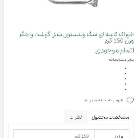
خوراک کاسه ای سگ وینستون مدل گوشت و جگر
وزن 150 گرم
اتمام موجودی
سایر مشخصات:
افزودن به علاقه مندی ها
مشخصات محصول
نظرات
وزن
150 گرم