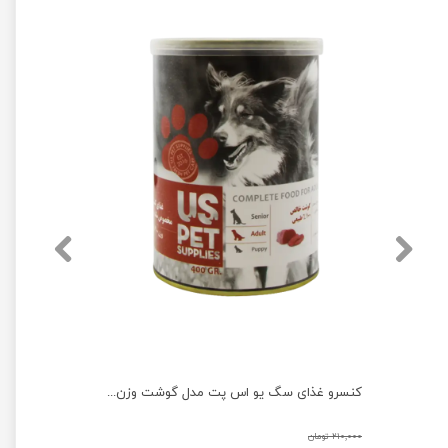
کنسرو غذای سگ یو اس پت مدل بره و سیرابی و کدو حلوایی وزن 400 گرم
کنسرو غذای سگ یو اس پت مدل گوشت وزن 400 گرم
۲۱۰,۰۰۰ تومان