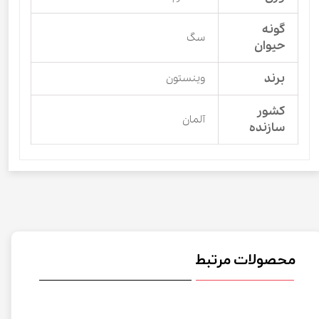
گونه
سگ
حیوان
برند
وینستون
کشور
آلمان
سازنده
محصولات مرتبط