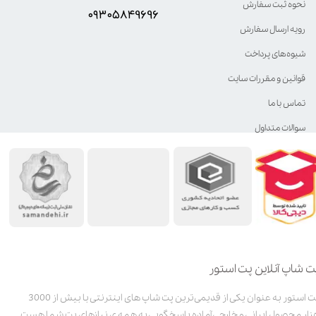
نحوه ثبت سفارش
۰۹۳۰۵8۴9696
رویه ارسال سفارش
شیوه‌های پرداخت
قوانین و مقررات سایت
تماس با ما
سوالات متداول
ت شاپ آنلاین پت استور
پت استور به عنوان یکی از قدیمی‌ترین پت شاپ های اینترنتی با بیش از 3000
زار محصول ایرانی و خارجی آماده پاسخگویی به همه ی نیازهای پت شما هست.