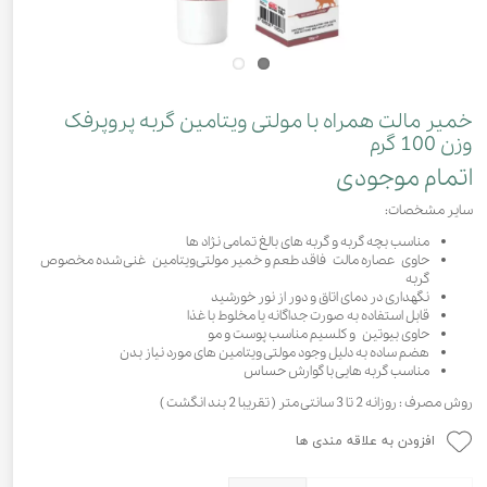
خمیر مالت همراه با مولتی ویتامین گربه پروپرفک
وزن 100 گرم
اتمام موجودی
سایر مشخصات:
مناسب بچه گربه و گربه های بالغ تمامی نژاد ها
حاوی عصاره مالت فاقد طعم و خمیر مولتی‌ویتامین غنی شده مخصوص
گربه
نگهداری در دمای اتاق و دور از نور خورشید
قابل استفاده به صورت جداگانه یا مخلوط با غذا
حاوی بیوتین و کلسیم مناسب پوست و مو
هضم ساده به دلیل وجود مولتی ویتامین های مورد نیاز بدن
مناسب گربه هایی با گوارش حساس
روش مصرف : روزانه 2 تا 3 سانتی متر ( تقریبا 2 بند انگشت )
افزودن به علاقه مندی ها