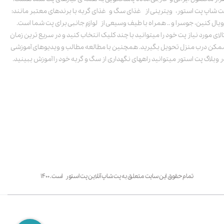
ت شاپ پت استور، ویترینی از غذای سگ و غذای گربه با برندهای معتبر مانند:
ویال کنین، جوسرا و .. همراه با طیف وسیعی از لوازم جانبی برای پت شما است.
الای مورد نیاز پت خود را میتوانید با چند کلیک انتخاب کنید و در سریع ترین زمان
مکن درب منزل تحویل بگیرید. همچنین با مطالعه مطالب و ویدیوهای آموزشی
ر وبلاگ پت استور میتوانید راههای نگهداری از سگ و گربه خود را آموزش ببینید.
تمام حقوق این سایت متعلق به پت شاپ آنلاین پت استور است. ۱۴۰۰