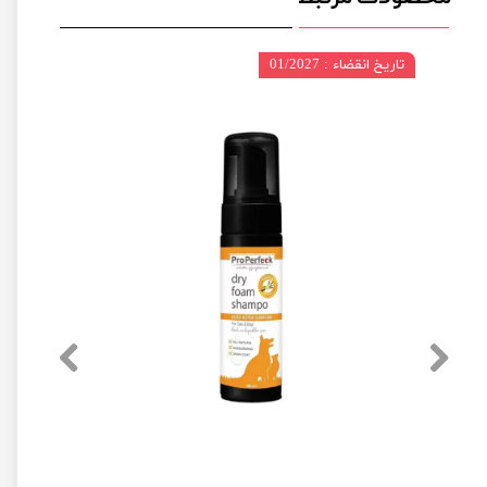
تاریخ انقضاء : 01/2027