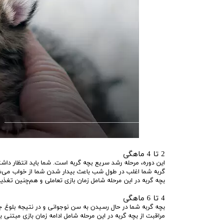
2 تا 4 ماهگی
این دوره، مرحله رشد سریع بچه گربه است. شما باید انتظار داش
گربه شما اغلب در طول شب باعث بیدار شدن شما از خواب می‌شود 
بچه گربه در این مرحله شامل زمان بازی تعاملی و هم‌چنین تغذیه 3 یا 4 وعده غذایی با پروتئین بالا و ته
4 تا 6 ماهگی
بچه گربه شما در حال رسیدن به سن نوجوانی و در نتیجه بلوغ ج
مراقبت از بچه گربه در این مرحله شامل ادامه زمان بازی مبتنی ب