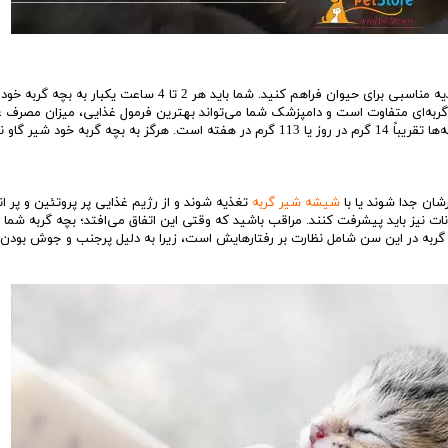
هنگام مراقبت از یک گربه تازه متولد شده ضروری است که تغذیه مناسبی برای حیوان فراهم کنید. شما باید هر 2 تا 4 ساعت یکب
گربه‌ای متفاوت است و دامپزشک شما می‌تواند بهترین فرمول غذایی، میزان مصرف غ
دفعات تغذیه را به شما تجویز کند. رشد وزنی سالم برای بچه گربه‌ها تقریباً 14 گرم در روز یا 113 گرم در هفته است. هرگز به بچه گربه خود
شیشه شیر گربه
تغذیه شوند و از رژیم غذایی پر پروتئین و پر ان
نات نیز باید پیشرفت کنند. مراقب باشید که وقتی این اتفاق می‌افتد؛ بچه گربه شما م
چه گربه در این سن شامل نظارت بر رفتارهایش است، زیرا به دلیل پرجنب و جوش بودن