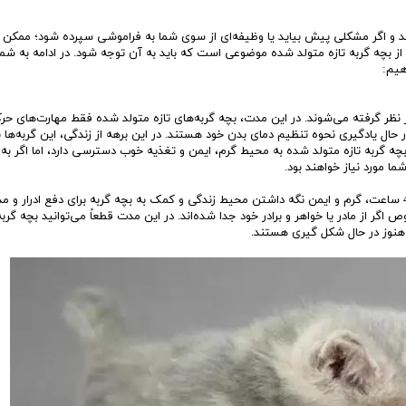
ارند و اگر مشکلی پیش بیاید یا وظیفه‌ای از سوی شما به فراموشی سپرده شود؛ ممکن
از بچه گربه تازه متولد شده موضوعی است که باید به آن توجه شود. در ادامه به شم
هیم:
 متولد شده در نظر گرفته می‌شوند. در این مدت، بچه گربه‌های تازه متولد شده فقط مهارت‌های ح
حال یادگیری نحوه تنظیم دمای بدن خود هستند. در این برهه از زندگی، این گربه‌ها ب
، بچه گربه تازه متولد شده به محیط گرم، ایمن و تغذیه خوب دسترسی دارد، اما اگر به 
ما مورد نیاز خواهند بود.
نگهداری گربه تازه متولد شده شامل شیر دادن با بطری هر 2 تا 4 ساعت، گرم و ایمن نگه داشتن محیط زندگی و کمک به بچه گربه برای دفع ادرار 
 اگر از مادر یا خواهر و برادر خود جدا شده‌اند. در این مدت قطعاً می‌توانید بچه گربه 
ن هنوز در حال شکل گیری هستند.