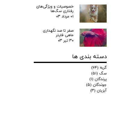
خصوصیات و ویژگی‌های
رفتاری سگ‌ها
۰۱ مرداد ۰۳
صفر تا صد نگهداری
ماهی فایتر
۳۰ تیر ۰۳
دسته بندی ها
گربه
(۶۴)
سگ
(۵۱)
پرندگان
(۱)
جوندگان
(۵)
آبزیان
(۳)