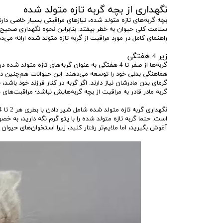
نگهداری از بچه گربه تازه متولد شده
بچه گربه‌های تازه متولد شده، نیازهای مراقبتی بسیار خاصی د
سلامت کلی حیوان به خطر بیفتد. بنابراین نحوه نگهداری صحیح 
راهنمای کامل در مورد مراقبت از گربه تازه متولد شده ارائه می‌د
زیر 4 هفتگی
گربه‌ها از صفر تا 4 هفتگی به عنوان گربه‌های تازه
هماهنگی بدنی خود را توسعه می‌دهند. این حیوانات هم‌چنین در 
گرمای بدن مادرشان نیاز دارند. اگر گربه در کنار فرزند خود باشد
گربه مادر قادر به مراقبت از بچه گربه‌هایش نباشد؛ مراقبت‌های ش
است. حتما گربه تازه متولد شده را با پتو گرم نگه دارید، به خصوص
آغوش بگیرید، اما ملایم‌تر رفتار کنید، زیرا استخوان‌های حیوا