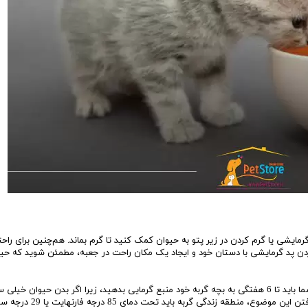
پد گرمایشی یا گرم کردن در زیر پتو به حیوان کمک کنید تا گرم بماند. هم‌چنین برای راح
ردن پد گرمایشی با دستان خود و ایجاد یک مکان راحت در جعبه، مطمئن شوید که حی
بچه گربه شما هنوز برای تنظیم دمای بدنش به کمک نیاز دارد. شما باید تا 6 هفتگی به بچه گربه خود منبع گرمایی بدهید، زیرا اگر بدن حیوان خیل
شود، ممکن است دچار هیپوترمی (سرمازدگی) شود. با در نظر گرفتن این موضوع، منطق