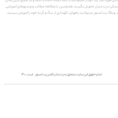
الای مورد نیاز پت خود را میتوانید با چند کلیک انتخاب کنید و در سریع ترین زمان
مکن درب منزل تحویل بگیرید. همچنین با مطالعه مطالب و ویدیوهای آموزشی
ر وبلاگ پت استور میتوانید راههای نگهداری از سگ و گربه خود را آموزش ببینید.
تمام حقوق این سایت متعلق به پت شاپ آنلاین پت استور است. ۱۴۰۰