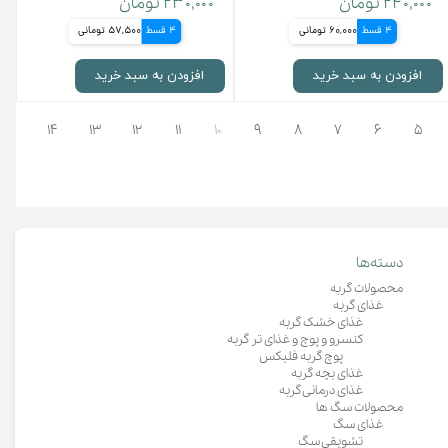
۲۴۰,۰۰۰ تومان
۲۳۰,۰۰۰ تومان
4 قسط
60,000 تومانی
4 قسط
57,500 تومانی
افزودن به سبد خرید
افزودن به سبد خرید
۵
۶
۷
۸
۹
۱۰
۱۱
۱۲
۱۳
۱۴
بعد
دسته‌ها
محصولات گربه
غذای گربه
غذای خشک گربه
کنسرو و پوچ و غذای تر گربه
پوچ گربه فلیکس
غذای بچه گربه
غذای درمانی گربه
محصولات سگ ها
غذای سگ
تشویقی سگ