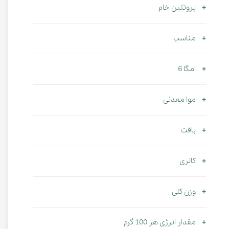
پروتئین خام
مناسب
امگا 6
موا معدنی
بافت
کالری
وزن کلی
مقدار انرژی هر 100 گرم