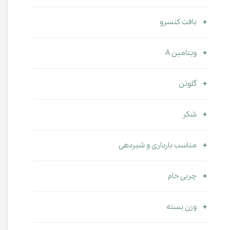
بافت کنسرو
ویتامین A
گلوتن
شکر
مناسب بارداری و شیردهی
چربی خام
وزن بسته