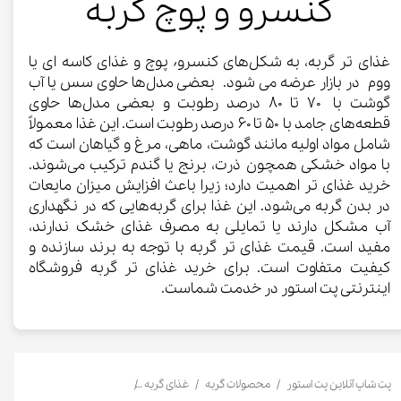
کنسرو و پوچ گربه
غذای تر گربه، به شکل‌های کنسرو٬ پوچ و غذای کاسه ای یا
ووم در بازار عرضه می شود. بعضی مدل‌ها حاوی سس یا آب
گوشت با ۷۰ تا ۸۰ درصد رطوبت و بعضی مدل‌ها حاوی
قطعه‌های جامد با ۵۰ تا ۶۰ درصد رطوبت است. این غذا معمولاً
شامل مواد اولیه مانند گوشت، ماهی، مرغ و گیاهان است که
با مواد خشکی همچون ذرت، برنج یا گندم ترکیب می‌شوند.
خرید غذای تر اهمیت دارد؛ زیرا باعث افزایش میزان مایعات
در بدن گربه می‌شود. این غذا برای گربه‌هایی که در نگهداری
آب مشکل دارند یا تمایلی به مصرف غذای خشک ندارند،
مفید است. قیمت غذای تر گربه با توجه به برند سازنده و
کیفیت متفاوت است. برای خرید غذای تر گربه فروشگاه
اینترنتی پت استور در خدمت شماست.
پت شاپ آنلاین پت استور
محصولات گربه
غذای گربه
کنسرو و پوچ و غذای تر گربه