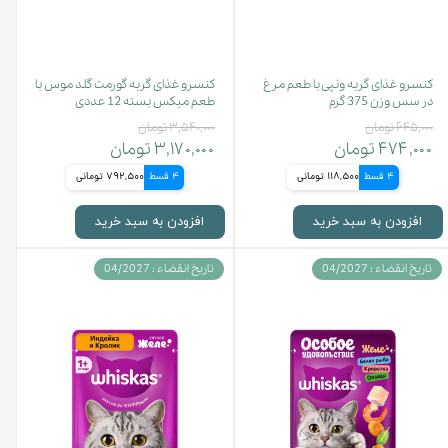
کنسرو غذای گربه ونپی با طعم مرغ
کنسرو غذای گربه گورمت گلد موس با
در سس وزن 375 گرم
طعم میکس بسته 12 عددی
۶۴۵,۰۰۰ تومان
۳,۵۴۰,۰۰۰ تومان
۴۷۴,۰۰۰ تومان
۳,۱۷۰,۰۰۰ تومان
4 قسط
118,500 تومانی
4 قسط
792,500 تومانی
افزودن به سبد خرید
افزودن به سبد خرید
تاریخ انقضاء : 04/2027
تاریخ انقضاء : 04/2027