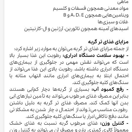
ماهی
مواد معدنی همچون فسفات و کلسیم
ویتامین‌هایی همچون A، D، E و B
غلات و سبزی‌ها
اسیدهای آمینه همچون تائورین، آرژنین و ال-کارنیتین
مزایای غذای تر گربه
از جمله مزایای غذای تر گربه می‌توان به موارد زیر اشاره کرد:
- بهبود سلامت دستگاه ادراری:
رطوبت این غذا بسیار بالا
است که می‌تواند نقش مهمی در جلوگیری از بیماری‌های
دستگاه ادراری داشته باشد. رطوبت بالای این غذا می‌تواند از
احتمال ابتلا به بیماری‌های ادراری مانند التهاب مثانه یا
سنگ‌های کلیه جلوگیری کند.
- رفع کمبود آب:
بسیاری از گربه‌ها دچار کم‌آبی هستند
بنابراین مصرف غذای مرطوب می‌تواند به تأمین نیازهای آبی
بدن آنها کمک کند. مصرف غذای تر گربه به دلیل داشتن
رطوبت مناسب می‌تواند از احتمال دچار شدن به مشکلاتی
مانند دفع ناکافی ادرار یا سنگ‌های کلیه جلوگیری کند.
- کنترل وزن:
غذای مرطوب گربه نسبت به غذای خشک
معمولاً کالری کمتری دارد و مصرف آن می‌تواند به کنترل وزن