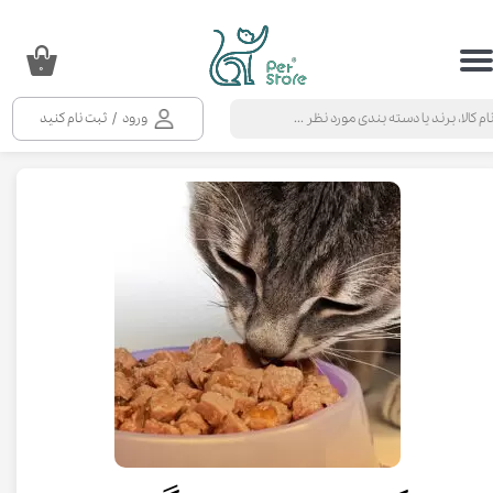
حساب کاربری من
۰
تغییر گذر واژه
ورود
/
ثبت نام کنید
سفارشات
خروج از حساب کاربری