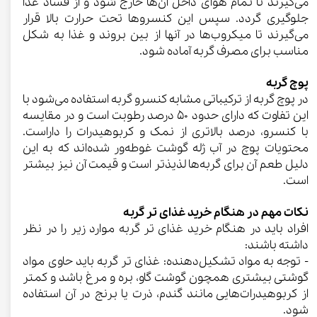
می‌گیرند تا تمام هوای داخل آن‌ها خارج شود و از فساد غذا
جلوگیری گردد. سپس این کنسروها تحت حرارت بالا قرار
می‌گیرند تا میکروب‌ها در آنها از بین بروند و غذا به شکل
مناسب برای مصرف گربه آماده شود.
پوچ گربه
در پوچ گربه از ترکیباتی مشابه کنسرو گربه استفاده می‌شود با
این تفاوت که دارای حدود ۵۰ درصد رطوبت است و در مقایسه
با کنسرو، درصد بالاتری از نمک و کربوهیدرات را داراست.
محتویات پوچ در آب ژله گوشت غوطه‌ور شده‌اند که به این
دلیل طعم آن برای گربه‌ها لذیذتر است و قیمت آن نیز بیشتر
است.
نکات مهم در هنگام خرید غذای تر گربه
افراد باید در هنگام خرید غذای تر گربه موارد زیر را در نظر
داشته باشند:
- توجه به مواد تشکیل‌دهنده: غذای تر گربه باید حاوی مواد
گوشتی بیشتری همچون گوشت گاو، بره و مرغ باشد و کمتر
از کربوهیدرات‌هایی مانند گندم، ذرت یا برنج در آن استفاده
شود.