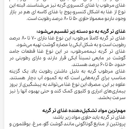
غذای مرطوب یا غذای کنسروی گربه نیز می‌شناسند. البته این
نوع از غذا به اشکال کنسرو٬پوچ یا غذای کاسه ای هم در بازار
وجود داردو معمولا حاوی ۵۰ تا ۸۰ درصد رطوبت است.
غذای تر گربه به دو دسته زیر تقسیم می‌شود:
غذای تر گربه کاملاً مرطوب: این نوع غذا دارای ۷۰ تا ۸۰ درصد
رطوبت است و به شکل آبکی با عصاره گوشت تهیه می‌شود.
غذای تر گربه نیمه‌مرطوب: در این نوع غذا قطعات جامد
گوشت در مایعی نسبتاً آبکی قرار دارند و دارای رطوبتی در
حدود ۵۰ تا ۶۰ درصد هستند.
غذای مرطوب گربه به دلیل داشتن رطوبت بالا، یک گزینه
مناسب برای گربه‌هایی است که به کمبود آب دچار هستند.
علاوه بر این، مصرف این نوع غذا می‌تواند به پیشگیری از بروز
بیماری‌های ادراری و کلیوی کمک کند و حتی بهبود آنها را نیز
سرعت بخشد.
مهم‌ترین مواد تشکیل‌دهنده غذای تر گربه
غذای تر گربه باید حاوی مواد زیر باشد:
پروتئین از منابع گوناگونی مانند گوشت گاو، مرغ، بوقلمون و