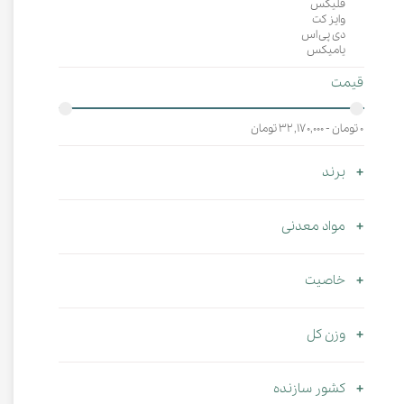
فلیکس
وایز کت
دی پی اس
یامیکس
قیمت
۰ تومان - ۳۲,۱۷۰,۰۰۰ تومان
برند
مواد معدنی
خاصیت
وزن کل
کشور سازنده