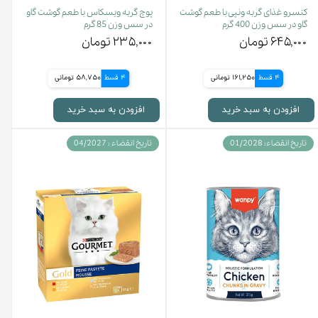
کنسرو غذای گربه ونپی با طعم گوشت
پوچ گربه ویسکاس با طعم گوشت گاو
گاو در سس وزن 400 گرم
در سس وزن 85 گرم
۶۴۵,۰۰۰ تومان
۲۳۵,۰۰۰ تومان
4 قسط
161,250 تومانی
4 قسط
58,750 تومانی
افزودن به سبد خرید
افزودن به سبد خرید
تاریخ انقضاء: 01/2028
تاریخ انقضاء : 04/2027