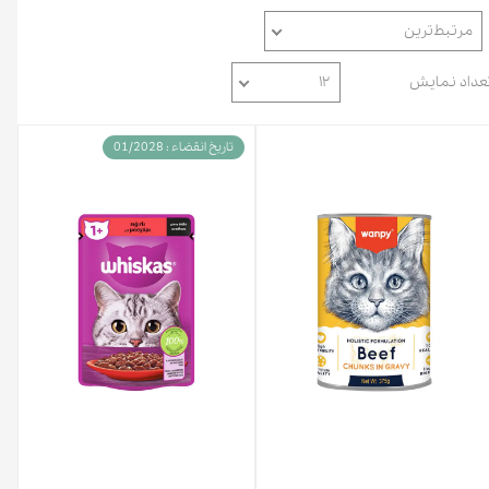
مرتبط‌ترین
عداد نمایش
۱۲
تاریخ انقضاء : 01/2028