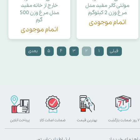
مولتی کالر مفید مدل
خارج از خانه مفید
مرغ وزن 2 کیلوگرم
مدل مرغ وزن 500
گرم
اتمام موجودی
اتمام موجودی
قبلی
۱
۲
۳
۴
۵
بعدی
۷ روز ضمانت بازگشت
بهترین قیمت
ضمانت اصالت کالا
پرداخت آنلاین
راهنمای خرید از
ارتباط با پت استور