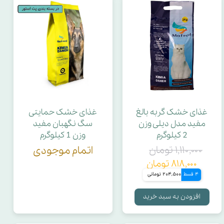
غذای خشک گربه بالغ
غذای خشک حمایتی
مفید مدل دیلی وزن
سگ نگهبان مفید
2 کیلوگرم
وزن 1 کیلوگرم
۱,۱۱۰,۰۰۰ تومان
اتمام موجودی
۸۱۸,۰۰۰ تومان
4 قسط
204,500 تومانی
افزودن به سبد خرید