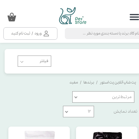
حساب کاربری من
۰
تغییر گذر واژه
ورود
/
ثبت نام کنید
سفارشات
خروج از حساب کاربری
پت شاپ آنلاین پت استور
برندها
مفید
مرتبط‌ترین
تعداد نمایش
۱۲