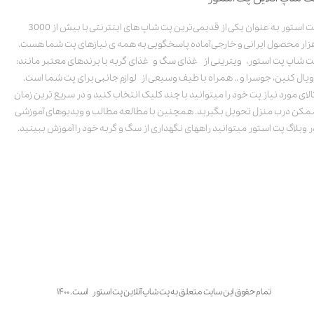
پت استور به عنوان یکی از قدیمی‌ترین پت شاپ های اینترنتی با بیش از 3000
زار محصول ایرانی و خارجی آماده پاسخگویی به همه ی نیازهای پت شما هست.
ت شاپ پت استور، ویترینی از غذای سگ و غذای گربه با برندهای معتبر مانند:
ویال کنین، جوسرا و .. همراه با طیف وسیعی از لوازم جانبی برای پت شما است.
الای مورد نیاز پت خود را میتوانید با چند کلیک انتخاب کنید و در سریع ترین زمان
مکن درب منزل تحویل بگیرید. همچنین با مطالعه مطالب و ویدیوهای آموزشی
ر وبلاگ پت استور میتوانید راههای نگهداری از سگ و گربه خود را آموزش ببینید.
تمام حقوق این سایت متعلق به پت شاپ آنلاین پت استور است. ۱۴۰۰