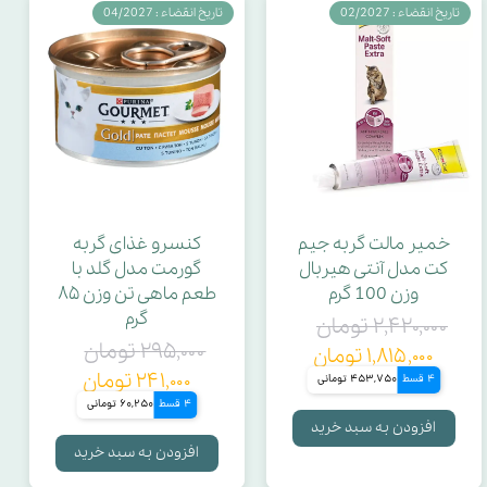
تاریخ انقضاء : 02/2027
تاریخ انقضاء : 04/2027
خمیر مالت گربه جیم
کنسرو غذای گربه
کت مدل آنتی هیربال
گورمت مدل گلد با
وزن 100 گرم
طعم ماهی تن وزن ۸۵
گرم
۲,۴۲۰,۰۰۰ تومان
۲۹۵,۰۰۰ تومان
۱,۸۱۵,۰۰۰ تومان
۲۴۱,۰۰۰ تومان
4 قسط
453,750 تومانی
4 قسط
60,250 تومانی
افزودن به سبد خرید
افزودن به سبد خرید