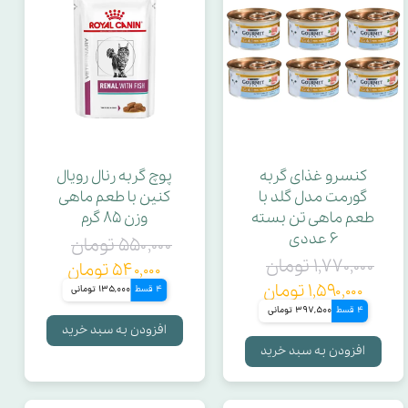
کنسرو غذای گربه
پوچ گربه رنال رویال
گورمت مدل گلد با
کنین با طعم ماهی
طعم ماهی تن بسته
وزن ۸۵ گرم
۶ عددی
۵۵۰,۰۰۰ تومان
۱,۷۷۰,۰۰۰ تومان
۵۴۰,۰۰۰ تومان
۱,۵۹۰,۰۰۰ تومان
4 قسط
135,000 تومانی
4 قسط
397,500 تومانی
افزودن به سبد خرید
افزودن به سبد خرید