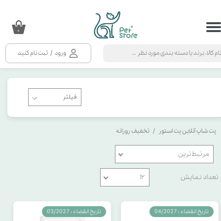
حساب کاربری من
۰
تغییر گذر واژه
ورود
/
ثبت نام کنید
سفارشات
خروج از حساب کاربری
پت شاپ آنلاین پت استور
تخفیف روزانه
مرتبط‌ترین
تعداد نمایش
۱۲
تاریخ انقضاء : 04/2027
تاریخ انقضاء : 03/2027