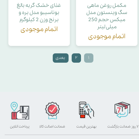
مکمل روغن ماهی
غذای خشک گربه بالغ
سگ وینستون مدل
بوناسیبو مدل بره و
میکس حجم 250
برنج وزن 2 کیلوگرم
میلی لیتر
اتمام موجودی
اتمام موجودی
۱
۲
بعدی
۷ روز ضمانت بازگشت
بهترین قیمت
ضمانت اصالت کالا
پرداخت آنلاین