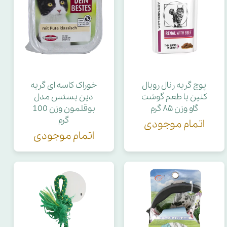
پوچ گربه رنال رویال
خوراک کاسه ای گربه
کنین با طعم گوشت
دین بستس مدل
گاو وزن ۸۵ گرم
بوقلمون وزن 100
گرم
اتمام موجودی
اتمام موجودی