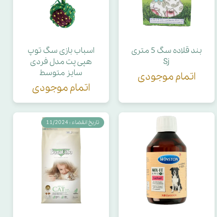
بند قلاده سگ 5 متری
اسباب بازی سگ توپ
Sj
هپی پت مدل فردی
سایز متوسط
اتمام موجودی
اتمام موجودی
تاریخ انقضاء : 11/2024