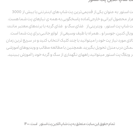
پت استور به عنوان یکی از قدیمی‌ترین پت شاپ های اینترنتی با بیش از 3000
زار محصول ایرانی و خارجی آماده پاسخگویی به همه ی نیازهای پت شما هست.
ت شاپ پت استور، ویترینی از غذای سگ و غذای گربه با برندهای معتبر مانند:
ویال کنین، جوسرا و .. همراه با طیف وسیعی از لوازم جانبی برای پت شما است.
الای مورد نیاز پت خود را میتوانید با چند کلیک انتخاب کنید و در سریع ترین زمان
مکن درب منزل تحویل بگیرید. همچنین با مطالعه مطالب و ویدیوهای آموزشی
ر وبلاگ پت استور میتوانید راههای نگهداری از سگ و گربه خود را آموزش ببینید.
تمام حقوق این سایت متعلق به پت شاپ آنلاین پت استور است. ۱۴۰۰