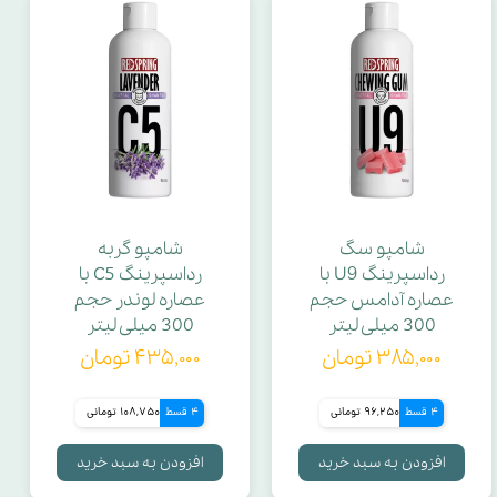
شامپو سگ
شامپو گربه
رداسپرینگ U9 با
رداسپرینگ C5 با
عصاره آدامس حجم
عصاره لوندر حجم
300 میلی لیتر
300 میلی لیتر
۳۸۵,۰۰۰ تومان
۴۳۵,۰۰۰ تومان
4 قسط
96,250 تومانی
4 قسط
108,750 تومانی
افزودن به سبد خرید
افزودن به سبد خرید