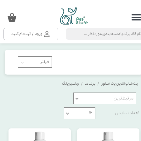
حساب کاربری من
۰
تغییر گذر واژه
ورود
/
ثبت نام کنید
سفارشات
خروج از حساب کاربری
پت شاپ آنلاین پت استور
برندها
رداسپرینگ
مرتبط‌ترین
تعداد نمایش
۱۲