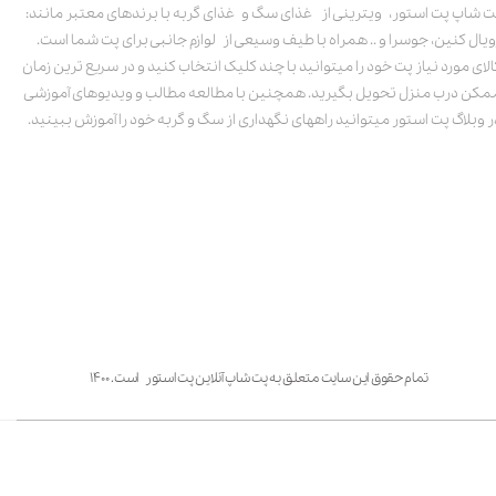
ت شاپ پت استور، ویترینی از غذای سگ و غذای گربه با برندهای معتبر مانند:
ویال کنین، جوسرا و .. همراه با طیف وسیعی از لوازم جانبی برای پت شما است.
الای مورد نیاز پت خود را میتوانید با چند کلیک انتخاب کنید و در سریع ترین زمان
مکن درب منزل تحویل بگیرید. همچنین با مطالعه مطالب و ویدیوهای آموزشی
ر وبلاگ پت استور میتوانید راههای نگهداری از سگ و گربه خود را آموزش ببینید.
تمام حقوق این سایت متعلق به پت شاپ آنلاین پت استور است. ۱۴۰۰