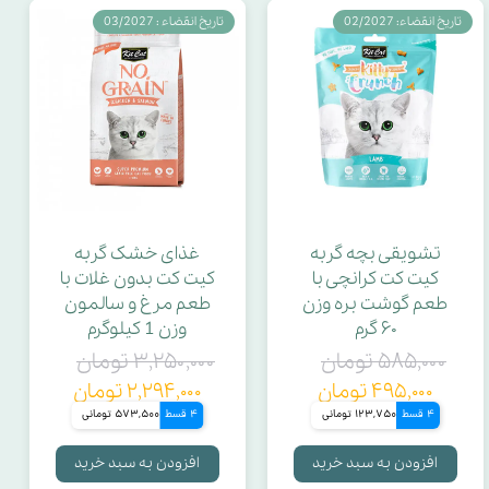
تاریخ انقضاء: 02/2027
تاریخ انقضاء : 03/2027
تشویقی بچه گربه
غذای خشک گربه
کیت کت کرانچی با
کیت کت بدون غلات با
طعم گوشت بره وزن
طعم مرغ و سالمون
۶۰ گرم
وزن 1 کیلوگرم
۵۸۵,۰۰۰ تومان
۳,۲۵۰,۰۰۰ تومان
۴۹۵,۰۰۰ تومان
۲,۲۹۴,۰۰۰ تومان
4 قسط
123,750 تومانی
4 قسط
573,500 تومانی
افزودن به سبد خرید
افزودن به سبد خرید