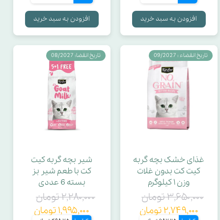
افزودن به سبد خرید
افزودن به سبد خرید
تاریخ انقضاء : 09/2027
تاریخ انقضا: 08/2027
غذای خشک بچه گربه
شیر بچه گربه کیت
کیت کت بدون غلات
کت با طعم شیر بز
وزن ۱ کیلوگرم
بسته 6 عددی
۳,۶۵۰,۰۰۰ تومان
۲,۲۸۰,۰۰۰ تومان
۲,۷۴۹,۰۰۰ تومان
۱,۹۹۵,۰۰۰ تومان