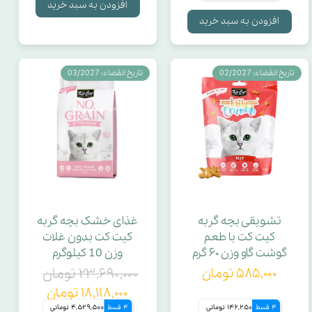
افزودن به سبد خرید
افزودن به سبد خرید
تاریخ انقضاء: 02/2027
تاریخ انقضاء: 03/2027
تشویقی بچه گربه
غذای خشک بچه گربه
کیت کت با طعم
کیت کت بدون غلات
گوشت گاو وزن ۶۰ گرم
وزن 10 کیلوگرم
۵۸۵,۰۰۰ تومان
۲۳,۶۹۰,۰۰۰ تومان
۱۸,۱۱۸,۰۰۰ تومان
4 قسط
146,250 تومانی
4 قسط
4,529,500 تومانی