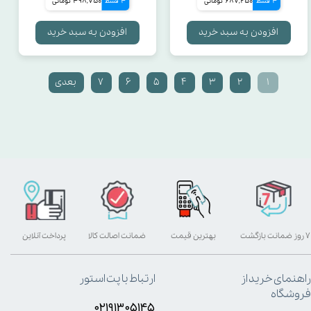
4 قسط
687,250 تومانی
4 قسط
498,750 تومانی
افزودن به سبد خرید
افزودن به سبد خرید
۱
۲
۳
۴
۵
۶
۷
بعدی
۷ روز ضمانت بازگشت
بهترین قیمت
ضمانت اصالت کالا
پرداخت آنلاین
راهنمای خرید از
ارتباط با پت استور
فروشگاه
۰۲۱۹۱۳۰۵۱۴۵