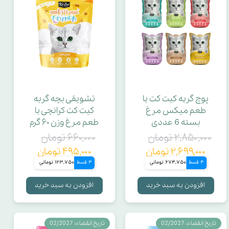
پوچ گربه کیت کت با
تشویقی بچه گربه
طعم میکس مرغ
کیت کت کرانچی با
بسته 6 عددی
طعم مرغ وزن ۶۰ گرم
۲,۸۵۰,۰۰۰ تومان
۶۶۰,۰۰۰ تومان
۲,۶۹۹,۰۰۰ تومان
۴۹۵,۰۰۰ تومان
4 قسط
674,750 تومانی
4 قسط
123,750 تومانی
افزودن به سبد خرید
افزودن به سبد خرید
تاریخ انقضاء: 02/2027
تاریخ انقضاء: 02/2027