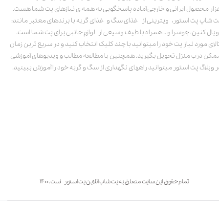
زار محصول ایرانی و خارجی آماده پاسخگویی به همه ی نیازهای پت شما هست.
ت شاپ پت استور، ویترینی از غذای سگ و غذای گربه با برندهای معتبر مانند:
ویال کنین، جوسرا و .. همراه با طیف وسیعی از لوازم جانبی برای پت شما است.
الای مورد نیاز پت خود را میتوانید با چند کلیک انتخاب کنید و در سریع ترین زمان
مکن درب منزل تحویل بگیرید. همچنین با مطالعه مطالب و ویدیوهای آموزشی
ر وبلاگ پت استور میتوانید راههای نگهداری از سگ و گربه خود را آموزش ببینید.
تمام حقوق این سایت متعلق به پت شاپ آنلاین پت استور است. ۱۴۰۰