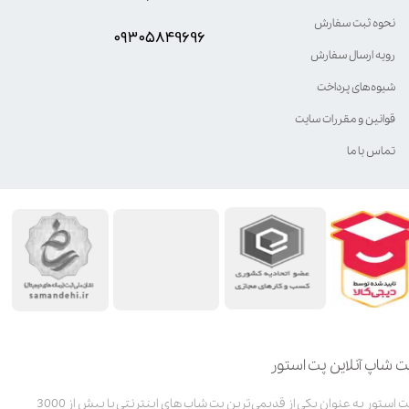
نحوه ثبت سفارش
۰۹۳۰۵8۴9696
رویه ارسال سفارش
شیوه‌های پرداخت
قوانین و مقررات سایت
تماس با ما
ت شاپ آنلاین پت استور
پت استور به عنوان یکی از قدیمی‌ترین پت شاپ های اینترنتی با بیش از 3000