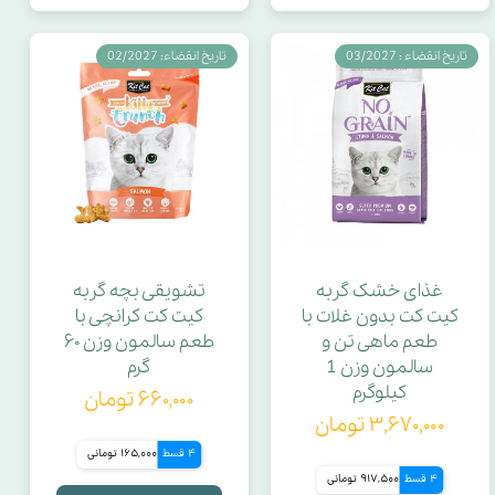
تاریخ انقضاء : 03/2027
تاریخ انقضاء: 02/2027
غذای خشک گربه
تشویقی بچه گربه
کیت کت بدون غلات با
کیت کت کرانچی با
طعم ماهی تن و
طعم سالمون وزن ۶۰
سالمون وزن 1
گرم
کیلوگرم
۶۶۰,۰۰۰ تومان
۳,۶۷۰,۰۰۰ تومان
4 قسط
165,000 تومانی
4 قسط
917,500 تومانی