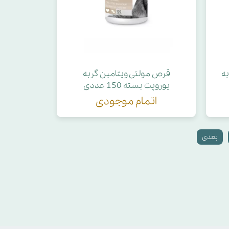
ه
قرص مولتی ویتامین گربه
یوروپت بسته 150 عددی
اتمام موجودی
بعدی