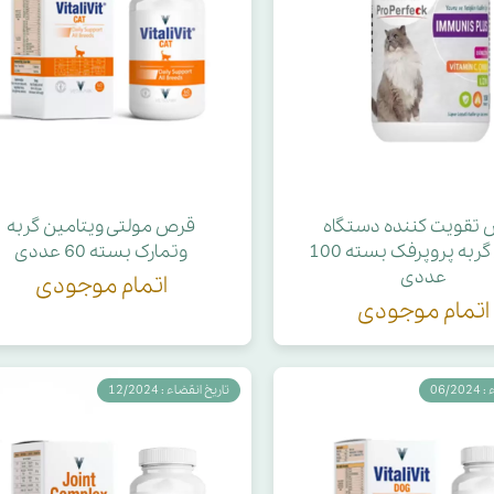
حوله سگ
غذا گربه
ربه
ر بچه گربه
وله گربه
تقویت کننده دستگاه
قرص مولتی ویتامین گربه
ایمنی گربه پروپرفک بسته 100
وتمارک بسته 60 عددی
عددی
اتمام موجودی
اتمام موجودی
06/2
تاریخ انقضاء : 12/2024