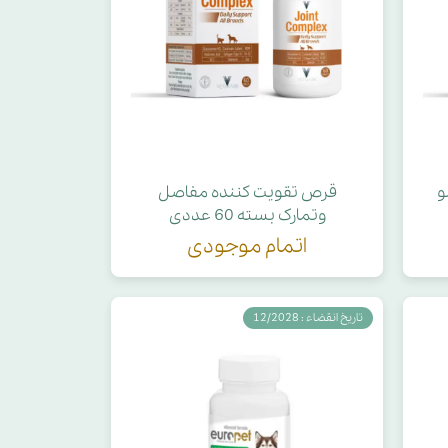
و
قرص تقویت کننده مفاصل
وتمارک بسته 60 عددی
اتمام موجودی
تاریخ انقضاء : 12/2028