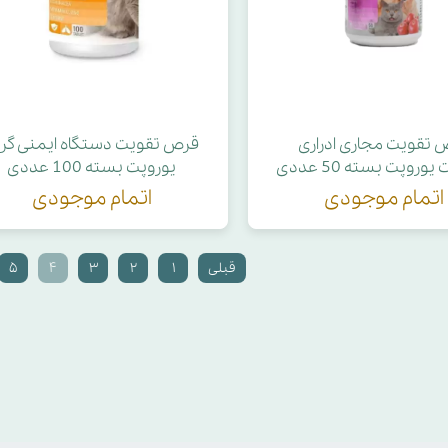
 تقویت مجاری ادراری
قرص تقویت دستگاه ایمنی گرب
یوروپت بسته 50 عددی
یوروپت بسته 100 عددی
اتمام موجودی
اتمام موجودی
قبلی
۱
۲
۳
۴
۵