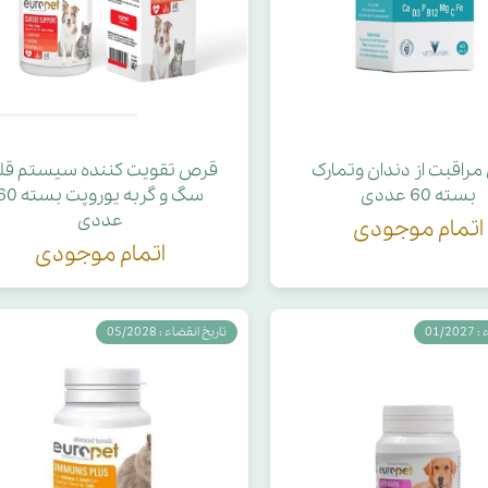
راقبت از دندان وتمارک
قرص تقویت کننده سیستم قل
بسته 60 عددی
سگ و گربه یوروپت بست
عددی
اتمام موجودی
اتمام موجودی
01/2
تاریخ انقضاء : 05/2028