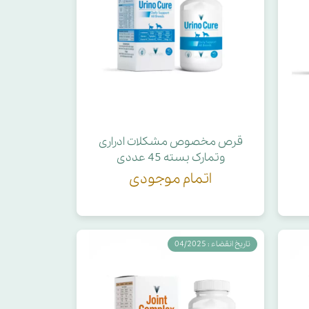
قرص مخصوص مشکلات ادراری
وتمارک بسته 45 عددی
اتمام موجودی
تاریخ انقضاء : 04/2025