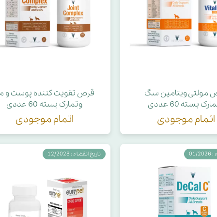
 مولتی ویتامین سگ
قرص تقویت کننده پوست و م
ارک بسته 60 عددی
وتمارک بسته 60 عددی
اتمام موجودی
اتمام موجودی
01/2
تاریخ انقضاء : 12/2028